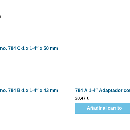
e
no. 784 C-1 x 1-4″ x 50 mm
no. 784 B-1 x 1-4″ x 43 mm
784 A 1-4″ Adaptador co
20,47
€
Añadir al carrito