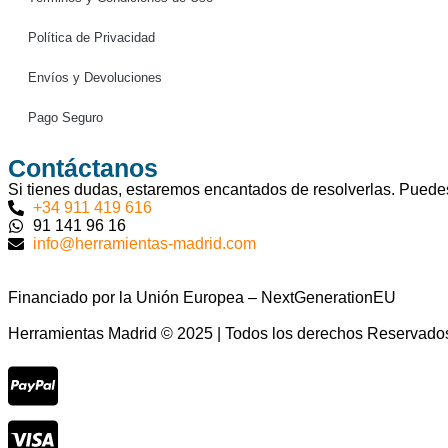
Política de Privacidad
Envíos y Devoluciones
Pago Seguro
Contáctanos
Si tienes dudas, estaremos encantados de resolverlas. Puedes
+34 911 419 616
91 141 96 16
info@herramientas-madrid.com
Financiado por la Unión Europea – NextGenerationEU
Herramientas Madrid © 2025 | Todos los derechos Reservado