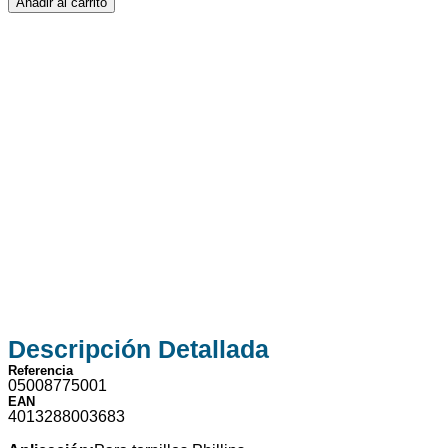
Añadir al carrito
Descripción
Detallada
Referencia
05008775001
EAN
4013288003683