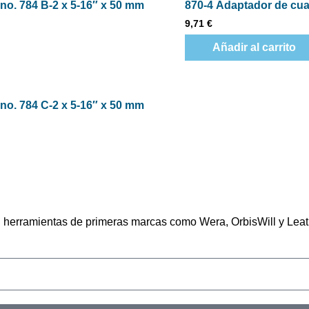
no. 784 B-2 x 5-16″ x 50 mm
870-4 Adaptador de cuad
9,71
€
Añadir al carrito
no. 784 C-2 x 5-16″ x 50 mm
en herramientas de primeras marcas como Wera, OrbisWill y Lea