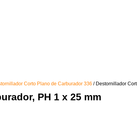
tornillador Corto Plano de Carburador 336
/ Destornillador Co
burador, PH 1 x 25 mm