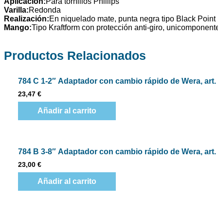
Aplicación:
Para tornillos Phillips
Varilla:
Redonda
Realización:
En niquelado mate, punta negra tipo Black Point
Mango:
Tipo Kraftform con protección anti-giro, unicomponent
Productos
Relacionados
784 C 1-2″ Adaptador con cambio rápido de Wera, art. 
23,47
€
Añadir al carrito
784 B 3-8″ Adaptador con cambio rápido de Wera, art. 
23,00
€
Añadir al carrito