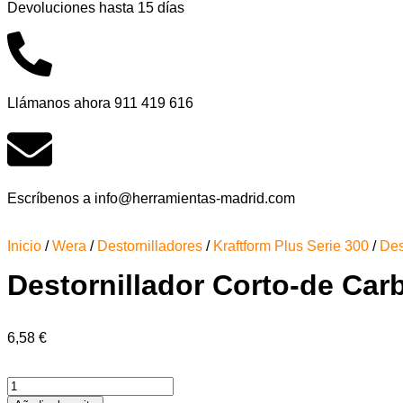
Devoluciones hasta 15 días
Llámanos ahora 911 419 616
Escríbenos a info@herramientas-madrid.com
Inicio
/
Wera
/
Destornilladores
/
Kraftform Plus Serie 300
/
Des
Destornillador Corto-de Car
6,58
€