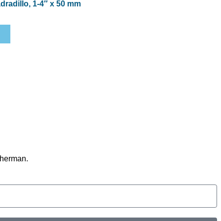
radillo, 1-4″ x 50 mm
therman.