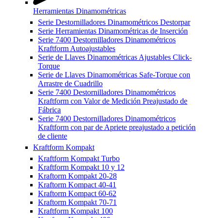
Herramientas Dinamométricas
Serie Destornilladores Dinamométricos Destorpar
Serie Herramientas Dinamométricas de Inserción
Serie 7400 Destornilladores Dinamométricos
Kraftform Autoajustables
Serie de Llaves Dinamométricas Ajustables Click-
Torque
Serie de Llaves Dinamométricas Safe-Torque con
Arrastre de Cuadrillo
Serie 7400 Destornilladores Dinamométricos
Kraftform con Valor de Medición Preajustado de
Fábrica
Serie 7400 Destornilladores Dinamométricos
Kraftform con par de Apriete preajustado a petición
de cliente
Kraftform Kompakt
Kraftform Kompakt Turbo
Kraftform Kompakt 10 y 12
Kraftorm Kompakt 20-28
Kraftorm Kompact 40-41
Kraftorm Kompact 60-62
Kraftorm Kompakt 70-71
Kraftform Kompakt 100