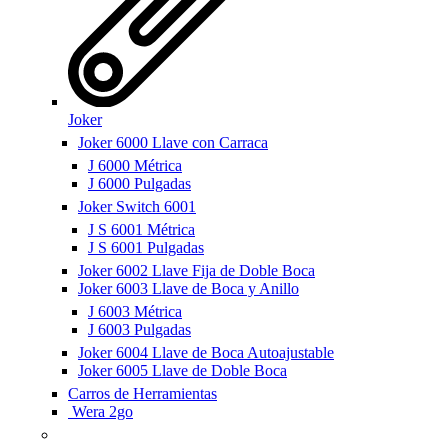
Joker
Joker 6000 Llave con Carraca
J 6000 Métrica
J 6000 Pulgadas
Joker Switch 6001
J S 6001 Métrica
J S 6001 Pulgadas
Joker 6002 Llave Fija de Doble Boca
Joker 6003 Llave de Boca y Anillo
J 6003 Métrica
J 6003 Pulgadas
Joker 6004 Llave de Boca Autoajustable
Joker 6005 Llave de Doble Boca
Carros de Herramientas
Wera 2go