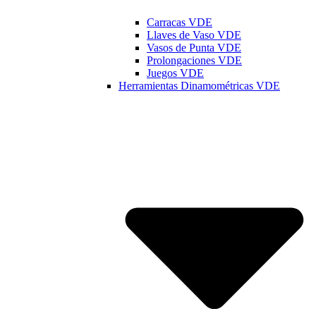
Carracas VDE
Llaves de Vaso VDE
Vasos de Punta VDE
Prolongaciones VDE
Juegos VDE
Herramientas Dinamométricas VDE