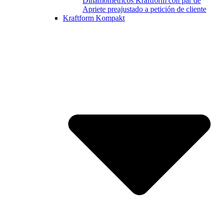
Dinamométricos Kraftform con par de
Apriete preajustado a petición de cliente
Kraftform Kompakt