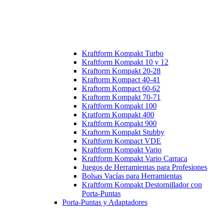
Kraftform Kompakt Turbo
Kraftform Kompakt 10 y 12
Kraftorm Kompakt 20-28
Kraftorm Kompact 40-41
Kraftorm Kompact 60-62
Kraftorm Kompakt 70-71
Kraftform Kompakt 100
Kratform Kompakt 400
Kraftform Kompakt 900
Kraftorm Kompakt Stubby
Kraftform Kompact VDE
Kraftform Kompakt Vario
Kraftform Kompakt Vario Carraca
Juegos de Herramientas para Profesiones
Bolsas Vacías para Herramientas
Kraftform Kompakt Destornillador con
Porta-Puntas
Porta-Puntas y Adaptadores