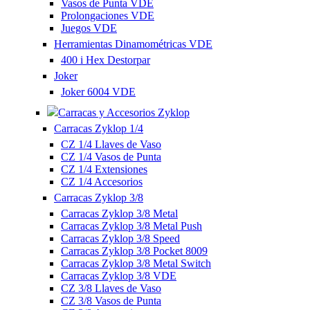
Vasos de Punta VDE
Prolongaciones VDE
Juegos VDE
Herramientas Dinamométricas VDE
400 i Hex Destorpar
Joker
Joker 6004 VDE
Carracas y Accesorios Zyklop
Carracas Zyklop 1/4
CZ 1/4 Llaves de Vaso
CZ 1/4 Vasos de Punta
CZ 1/4 Extensiones
CZ 1/4 Accesorios
Carracas Zyklop 3/8
Carracas Zyklop 3/8 Metal
Carracas Zyklop 3/8 Metal Push
Carracas Zyklop 3/8 Speed
Carracas Zyklop 3/8 Pocket 8009
Carracas Zyklop 3/8 Metal Switch
Carracas Zyklop 3/8 VDE
CZ 3/8 Llaves de Vaso
CZ 3/8 Vasos de Punta