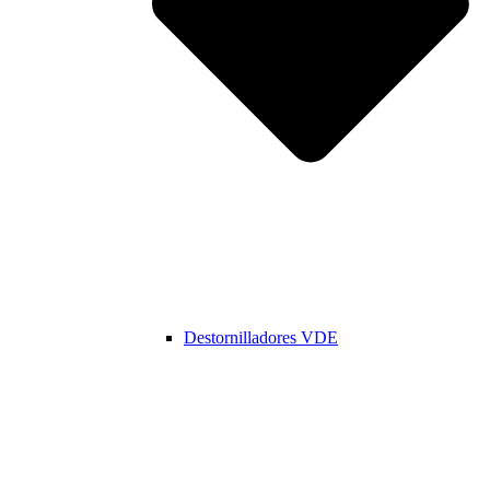
Destornilladores VDE