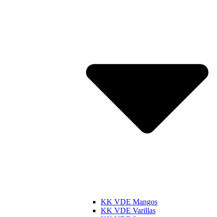
KK VDE Mangos
KK VDE Varillas