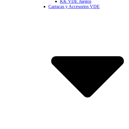
KK VDE Juegos
Carracas y Accesorios VDE