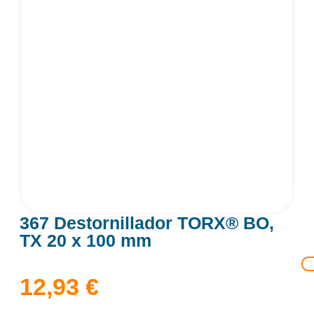
367 Destornillador TORX® BO,
TX 20 x 100 mm
12,93
€