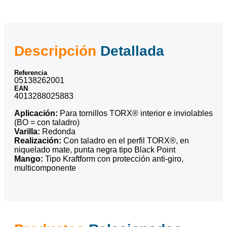
Descripción
Detallada
Referencia
05138262001
EAN
4013288025883
Aplicación:
Para tornillos TORX® interior e inviolables
(BO = con taladro)
Varilla:
Redonda
Realización:
Con taladro en el perfil TORX®, en
niquelado mate, punta negra tipo Black Point
Mango:
Tipo Kraftform con protección anti-giro,
multicomponente