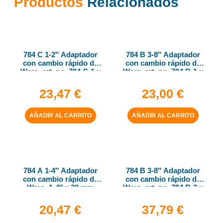
Productos
Relacionados
784 C 1-2″ Adaptador
784 B 3-8″ Adaptador
con cambio rápido de
con cambio rápido de
Wera, art. no. 784 C-1 x
Wera, art. no. 784 B-1 x
1-4″ x 50 mm
1-4″ x 43 mm
23,47
€
23,00
€
AÑADIR AL CARRITO
AÑADIR AL CARRITO
784 A 1-4″ Adaptador
784 B 3-8″ Adaptador
con cambio rápido de
con cambio rápido de
Wera, 1-4″ x 30 mm
Wera, art. no. 784 B-2 x
5-16″ x 50 mm
20,47
€
37,79
€