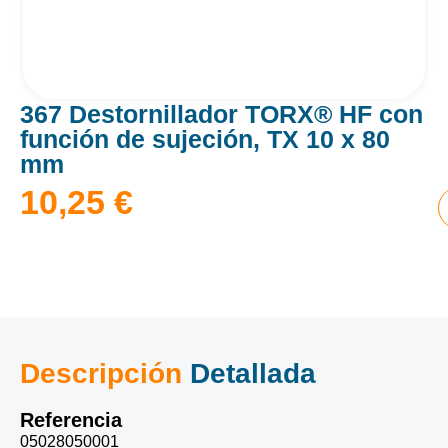
367 Destornillador TORX® HF con
función de sujeción, TX 10 x 80
mm
10,25
€
Descripción
Detallada
Referencia
05028050001