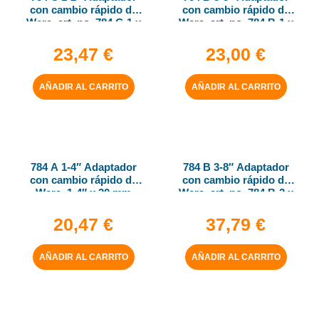
con cambio rápido de
con cambio rápido de
Wera, art. no. 784 C-1 x
Wera, art. no. 784 B-1 x
1-4″ x 50 mm
1-4″ x 43 mm
23,47
€
23,00
€
AÑADIR AL CARRITO
AÑADIR AL CARRITO
784 A 1-4″ Adaptador
784 B 3-8″ Adaptador
con cambio rápido de
con cambio rápido de
Wera, 1-4″ x 30 mm
Wera, art. no. 784 B-2 x
5-16″ x 50 mm
20,47
€
37,79
€
AÑADIR AL CARRITO
AÑADIR AL CARRITO