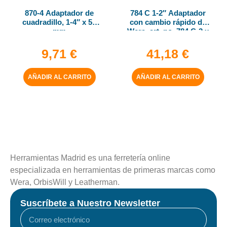
870-4 Adaptador de
784 C 1-2″ Adaptador
cuadradillo, 1-4″ x 50
con cambio rápido de
mm
Wera, art. no. 784 C-2 x
5-16″ x 50 mm
9,71
€
41,18
€
AÑADIR AL CARRITO
AÑADIR AL CARRITO
Herramientas Madrid es una ferretería online
especializada en herramientas de primeras marcas como
Wera, OrbisWill y Leatherman.
Suscríbete a Nuestro Newsletter