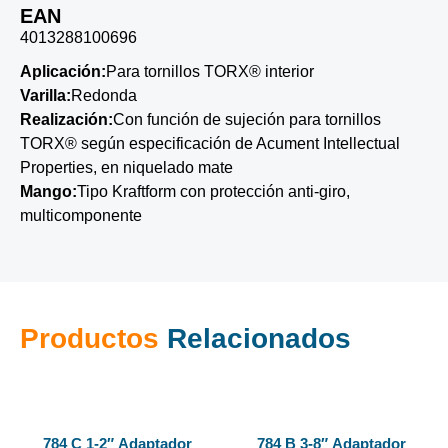
EAN
4013288100696
Aplicación:
Para tornillos TORX® interior
Varilla:
Redonda
Realización:
Con función de sujeción para tornillos
TORX® según especificación de Acument Intellectual
Properties, en niquelado mate
Mango:
Tipo Kraftform con protección anti-giro,
multicomponente
Productos
Relacionados
784 C 1-2″ Adaptador
784 B 3-8″ Adaptador