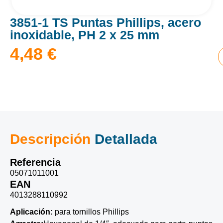
3851-1 TS Puntas Phillips, acero
inoxidable, PH 2 x 25 mm
4,48
€
Descripción
Detallada
Referencia
05071011001
EAN
4013288110992
Aplicación:
para tornillos Phillips