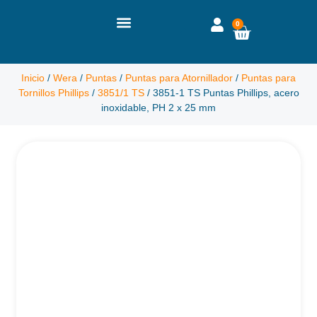
0
Inicio
/
Wera
/
Puntas
/
Puntas para Atornillador
/
Puntas para
Tornillos Phillips
/
3851/1 TS
/ 3851-1 TS Puntas Phillips, acero
inoxidable, PH 2 x 25 mm