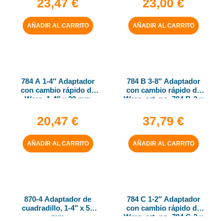
23,47
€
23,00
€
AÑADIR AL CARRITO
AÑADIR AL CARRITO
784 A 1-4″ Adaptador
784 B 3-8″ Adaptador
con cambio rápido de
con cambio rápido de
Wera, 1-4″ x 30 mm
Wera, art. no. 784 B-2 x
5-16″ x 50 mm
20,47
€
37,79
€
AÑADIR AL CARRITO
AÑADIR AL CARRITO
870-4 Adaptador de
784 C 1-2″ Adaptador
cuadradillo, 1-4″ x 50
con cambio rápido de
mm
Wera, art. no. 784 C-2 x