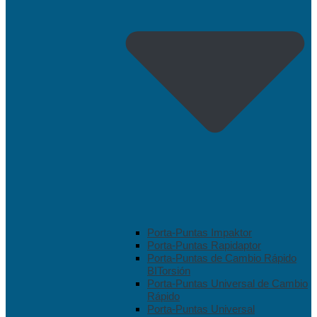
Porta-Puntas Impaktor
Porta-Puntas Rapidaptor
Porta-Puntas de Cambio Rápido
BITorsión
Porta-Puntas Universal de Cambio
Rápido
Porta-Puntas Universal