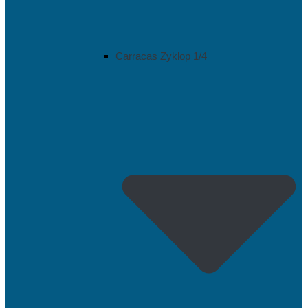
Carracas Zyklop 1/4