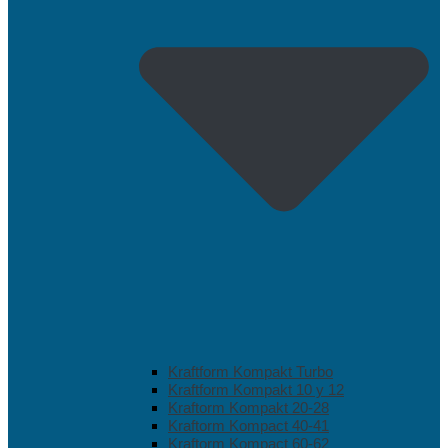
Kraftform Kompakt Turbo
Kraftform Kompakt 10 y 12
Kraftorm Kompakt 20-28
Kraftorm Kompact 40-41
Kraftorm Kompact 60-62