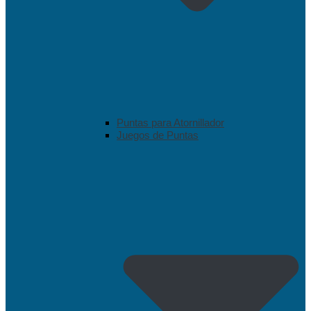
Puntas para Atornillador
Juegos de Puntas