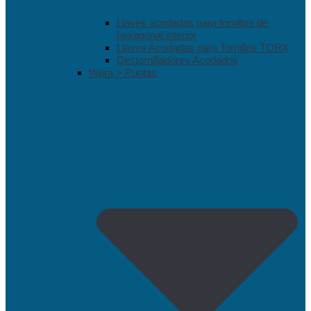
Llaves acodadas para tornillos de
hexagonal interior
Llaves Acodadas para Tornillos TORX
Destornilladores Acodados
Wera > Puntas