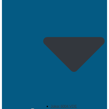
Joker 6004 VDE