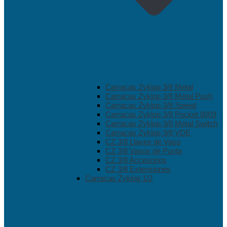
Carracas Zyklop 3/8 Metal
Carracas Zyklop 3/8 Metal Push
Carracas Zyklop 3/8 Speed
Carracas Zyklop 3/8 Pocket 8009
Carracas Zyklop 3/8 Metal Switch
Carracas Zyklop 3/8 VDE
CZ 3/8 Llaves de Vaso
CZ 3/8 Vasos de Punta
CZ 3/8 Accesorios
CZ 3/8 Extensiones
Carracas Zyklop 1/2