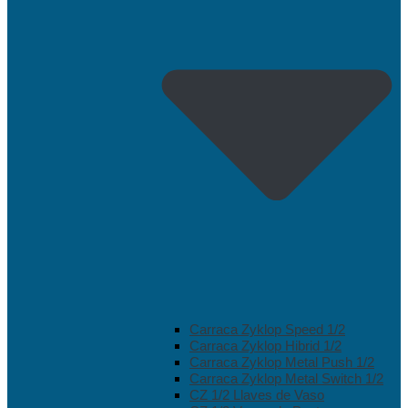
Carraca Zyklop Speed 1/2
Carraca Zyklop Hibrid 1/2
Carraca Zyklop Metal Push 1/2
Carraca Zyklop Metal Switch 1/2
CZ 1/2 Llaves de Vaso