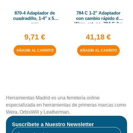
870-4 Adaptador de
784 C 1-2″ Adaptador
cuadradillo, 1-4″ x 50
con cambio rápido de
mm
Wera, art. no. 784 C-2 x
5-16″ x 50 mm
9,71
€
41,18
€
AÑADIR AL CARRITO
AÑADIR AL CARRITO
Herramientas Madrid es una ferretería online
especializada en herramientas de primeras marcas como
Wera, OrbisWill y Leatherman.
Suscríbete a Nuestro Newsletter