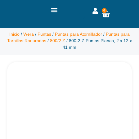
0
Inicio
/
Wera
/
Puntas
/
Puntas para Atornillador
/
Puntas para
Tornillos Ranurados
/
800/2 Z
/ 800-2 Z Puntas Planas, 2 x 12 x
41 mm