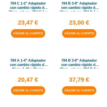
784 C 1-2″ Adaptador
784 B 3-8″ Adaptador
con cambio rápido de
con cambio rápido de
Wera, art. no. 784 C-1 x
Wera, art. no. 784 B-1 x
1-4″ x 50 mm
1-4″ x 43 mm
23,47
€
23,00
€
AÑADIR AL CARRITO
AÑADIR AL CARRITO
784 A 1-4″ Adaptador
784 B 3-8″ Adaptador
con cambio rápido de
con cambio rápido de
Wera, 1-4″ x 30 mm
Wera, art. no. 784 B-2 x
5-16″ x 50 mm
20,47
€
37,79
€
AÑADIR AL CARRITO
AÑADIR AL CARRITO