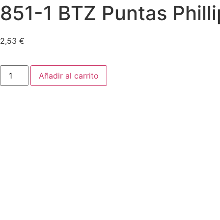
851-1 BTZ Puntas Phill
2,53
€
Añadir al carrito