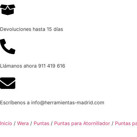
Devoluciones hasta 15 días
Llámanos ahora 911 419 616
Escríbenos a info@herramientas-madrid.com
Inicio
/
Wera
/
Puntas
/
Puntas para Atornillador
/
Puntas pa