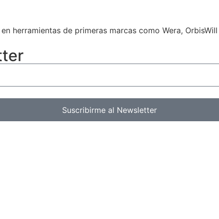
a en herramientas de primeras marcas como Wera, OrbisWill
ter
Suscribirme al Newsletter