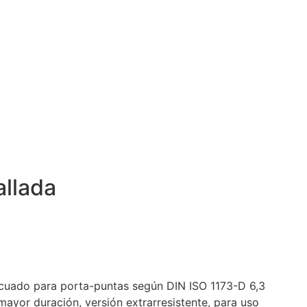
allada
cuado para porta-puntas según DIN ISO 1173-D 6,3
mayor duración, versión extrarresistente, para uso