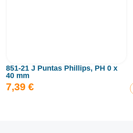
851-21 J Puntas Phillips, PH 0 x
40 mm
7,39
€