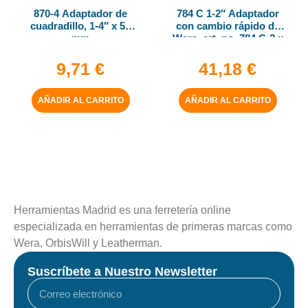
870-4 Adaptador de
784 C 1-2″ Adaptador
cuadradillo, 1-4″ x 50
con cambio rápido de
mm
Wera, art. no. 784 C-2 x
5-16″ x 50 mm
9,71
€
41,18
€
AÑADIR AL CARRITO
AÑADIR AL CARRITO
Herramientas Madrid es una ferretería online
especializada en herramientas de primeras marcas como
Wera, OrbisWill y Leatherman.
Suscríbete a Nuestro Newsletter