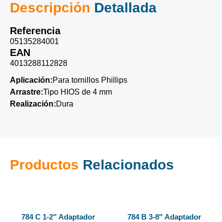
Descripción
Detallada
Referencia
05135284001
EAN
4013288112828
Aplicación:
Para tornillos Phillips
Arrastre:
Tipo HIOS de 4 mm
Realización:
Dura
Productos
Relacionados
784 C 1-2″ Adaptador
784 B 3-8″ Adaptador