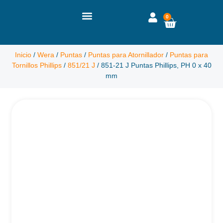
0
Inicio
/
Wera
/
Puntas
/
Puntas para Atornillador
/
Puntas para
Tornillos Phillips
/
851/21 J
/ 851-21 J Puntas Phillips, PH 0 x 40
mm