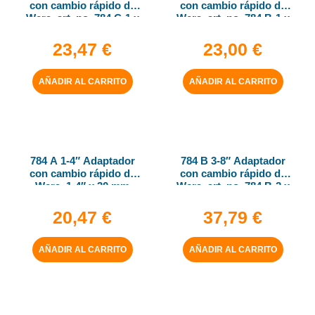
con cambio rápido de
con cambio rápido de
Wera, art. no. 784 C-1 x
Wera, art. no. 784 B-1 x
1-4″ x 50 mm
1-4″ x 43 mm
23,47
€
23,00
€
AÑADIR AL CARRITO
AÑADIR AL CARRITO
784 A 1-4″ Adaptador
784 B 3-8″ Adaptador
con cambio rápido de
con cambio rápido de
Wera, 1-4″ x 30 mm
Wera, art. no. 784 B-2 x
5-16″ x 50 mm
20,47
€
37,79
€
AÑADIR AL CARRITO
AÑADIR AL CARRITO