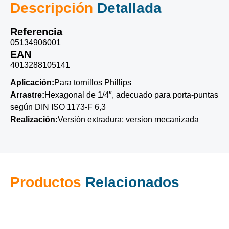
Descripción
Detallada
Referencia
05134906001
EAN
4013288105141
Aplicación:
Para tornillos Phillips
Arrastre:
Hexagonal de 1/4″, adecuado para porta-puntas
según DIN ISO 1173-F 6,3
Realización:
Versión extradura; version mecanizada
Productos
Relacionados