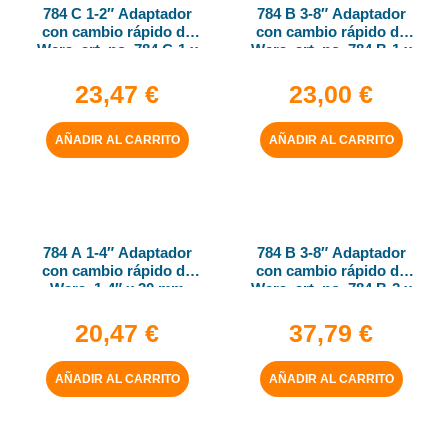
784 C 1-2″ Adaptador
784 B 3-8″ Adaptador
con cambio rápido de
con cambio rápido de
Wera, art. no. 784 C-1 x
Wera, art. no. 784 B-1 x
1-4″ x 50 mm
1-4″ x 43 mm
23,47
€
23,00
€
AÑADIR AL CARRITO
AÑADIR AL CARRITO
784 A 1-4″ Adaptador
784 B 3-8″ Adaptador
con cambio rápido de
con cambio rápido de
Wera, 1-4″ x 30 mm
Wera, art. no. 784 B-2 x
5-16″ x 50 mm
20,47
€
37,79
€
AÑADIR AL CARRITO
AÑADIR AL CARRITO