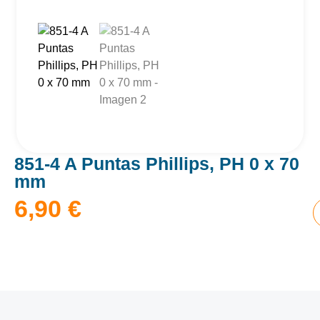
851-4 A Puntas Phillips, PH 0 x 70
mm
6,90
€