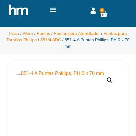
0
Inicio
/
Wera
/
Puntas
/
Puntas para Atornillador
/
Puntas para
Tornillos Phillips
/
851/4 ADC
/ 851-4 A Puntas Phillips, PH 0 x 70
mm