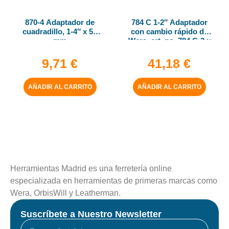
870-4 Adaptador de
784 C 1-2″ Adaptador
cuadradillo, 1-4″ x 50
con cambio rápido de
mm
Wera, art. no. 784 C-2 x
5-16″ x 50 mm
9,71
€
41,18
€
AÑADIR AL CARRITO
AÑADIR AL CARRITO
Herramientas Madrid es una ferretería online
especializada en herramientas de primeras marcas como
Wera, OrbisWill y Leatherman.
Suscríbete a Nuestro Newsletter