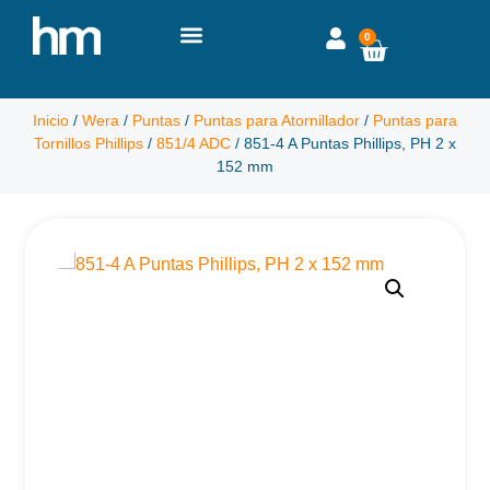
0
Inicio
/
Wera
/
Puntas
/
Puntas para Atornillador
/
Puntas para
Tornillos Phillips
/
851/4 ADC
/ 851-4 A Puntas Phillips, PH 2 x
152 mm