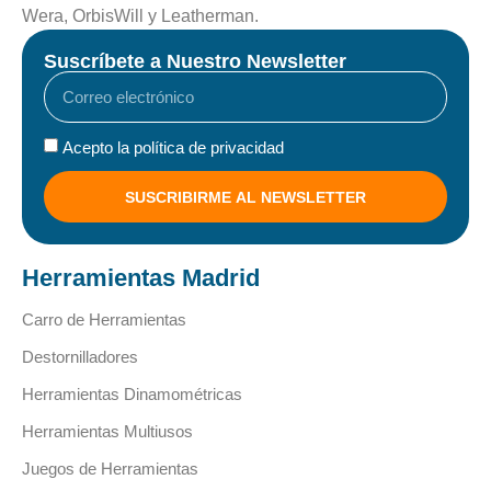
Wera, OrbisWill y Leatherman.
Suscríbete a Nuestro Newsletter
Acepto la política de privacidad
SUSCRIBIRME AL NEWSLETTER
Herramientas Madrid
Carro de Herramientas
Destornilladores
Herramientas Dinamométricas
Herramientas Multiusos
Juegos de Herramientas