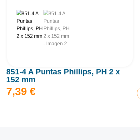
851-4 A Puntas Phillips, PH 2 x
152 mm
7,39
€