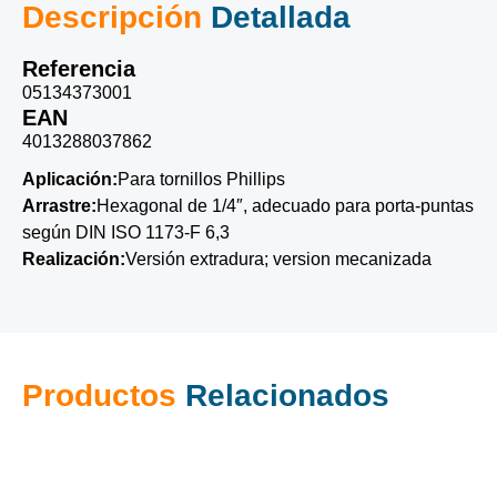
Descripción
Detallada
Referencia
05134373001
EAN
4013288037862
Aplicación:
Para tornillos Phillips
Arrastre:
Hexagonal de 1/4″, adecuado para porta-puntas
según DIN ISO 1173-F 6,3
Realización:
Versión extradura; version mecanizada
Productos
Relacionados