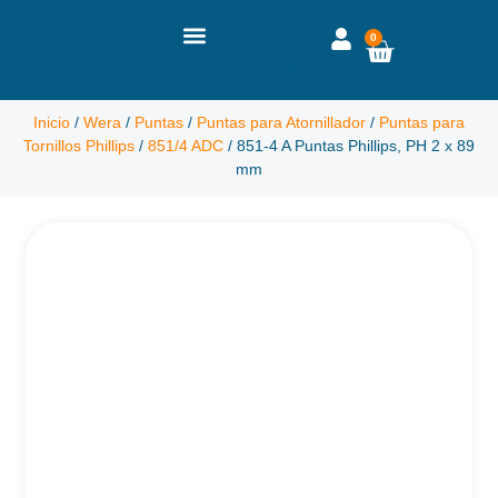
0
Inicio
/
Wera
/
Puntas
/
Puntas para Atornillador
/
Puntas para
Tornillos Phillips
/
851/4 ADC
/ 851-4 A Puntas Phillips, PH 2 x 89
mm