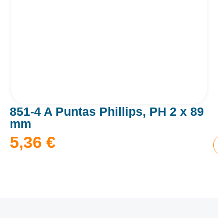
851-4 A Puntas Phillips, PH 2 x 89
mm
5,36
€