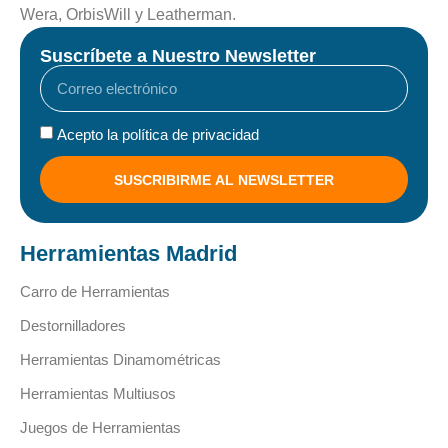
Wera, OrbisWill y Leatherman.
Suscríbete a Nuestro Newsletter
Acepto la política de privacidad
SUSCRIBIRME AL NEWSLETTER
Herramientas Madrid
Carro de Herramientas
Destornilladores
Herramientas Dinamométricas
Herramientas Multiusos
Juegos de Herramientas