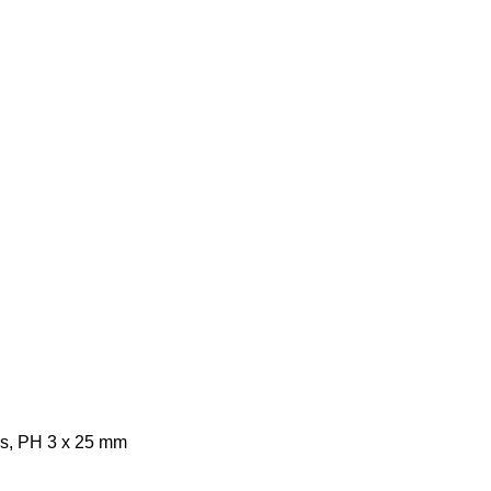
ps, PH 3 x 25 mm