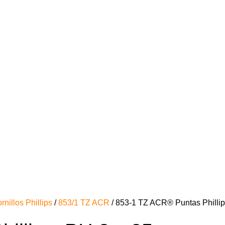
rnillos Phillips
/
853/1 TZ ACR
/ 853-1 TZ ACR® Puntas Philli