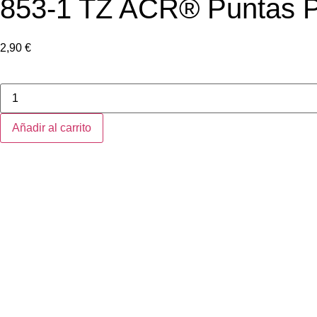
853-1 TZ ACR® Puntas Ph
2,90
€
Añadir al carrito