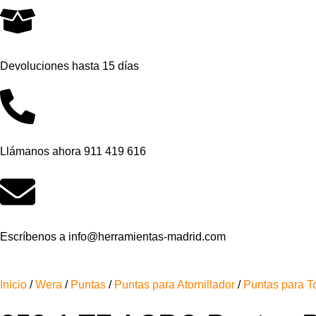
Devoluciones hasta 15 días
Llámanos ahora 911 419 616
Escríbenos a info@herramientas-madrid.com
Inicio
/
Wera
/
Puntas
/
Puntas para Atornillador
/
Puntas para To