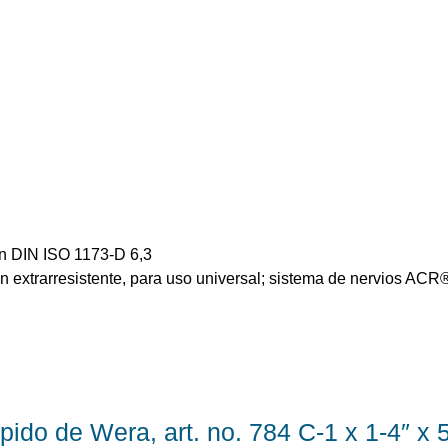
n DIN ISO 1173-D 6,3
n extrarresistente, para uso universal; sistema de nervios ACR
pido de Wera, art. no. 784 C-1 x 1-4″ x