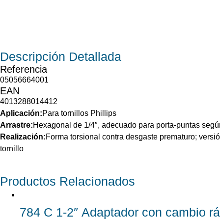
Descripción
Detallada
Referencia
05056664001
EAN
4013288014412
Aplicación:
Para tornillos Phillips
Arrastre:
Hexagonal de 1/4″, adecuado para porta-puntas segú
Realización:
Forma torsional contra desgaste prematuro; versió
tornillo
Productos
Relacionados
784 C 1-2″ Adaptador con cambio rá