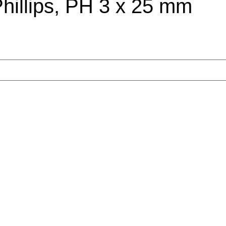
illips, PH 3 x 25 mm