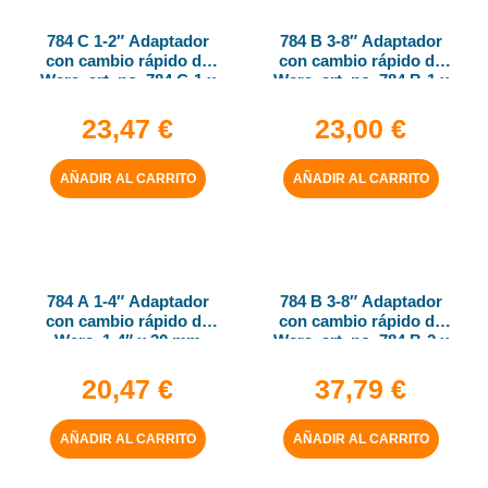
784 C 1-2″ Adaptador
784 B 3-8″ Adaptador
con cambio rápido de
con cambio rápido de
Wera, art. no. 784 C-1 x
Wera, art. no. 784 B-1 x
1-4″ x 50 mm
1-4″ x 43 mm
23,47
€
23,00
€
AÑADIR AL CARRITO
AÑADIR AL CARRITO
784 A 1-4″ Adaptador
784 B 3-8″ Adaptador
con cambio rápido de
con cambio rápido de
Wera, 1-4″ x 30 mm
Wera, art. no. 784 B-2 x
5-16″ x 50 mm
20,47
€
37,79
€
AÑADIR AL CARRITO
AÑADIR AL CARRITO