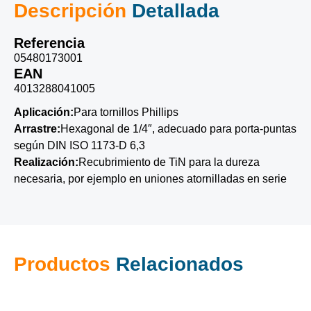
Descripción
Detallada
Referencia
05480173001
EAN
4013288041005
Aplicación:
Para tornillos Phillips
Arrastre:
Hexagonal de 1/4″, adecuado para porta-puntas
según DIN ISO 1173-D 6,3
Realización:
Recubrimiento de TiN para la dureza
necesaria, por ejemplo en uniones atornilladas en serie
Productos
Relacionados