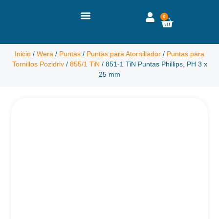
0
Inicio
/
Wera
/
Puntas
/
Puntas para Atornillador
/
Puntas para
Tornillos Pozidriv
/
855/1 TiN
/ 851-1 TiN Puntas Phillips, PH 3 x
25 mm