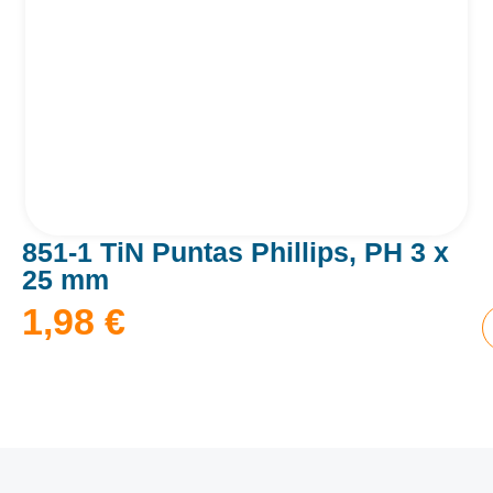
851-1 TiN Puntas Phillips, PH 3 x
25 mm
1,98
€