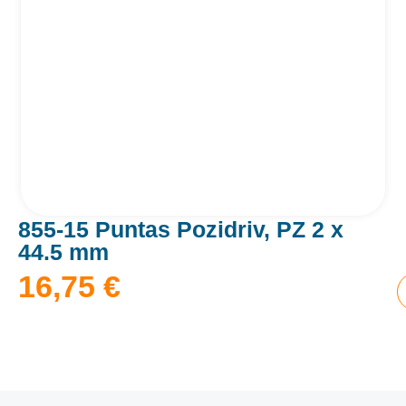
855-15 Puntas Pozidriv, PZ 2 x
44.5 mm
16,75
€