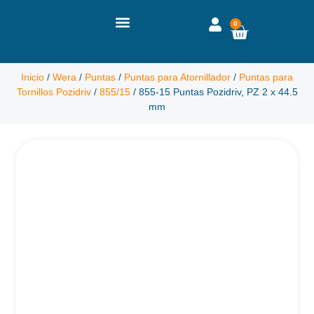
0
Inicio
/
Wera
/
Puntas
/
Puntas para Atornillador
/
Puntas para
Tornillos Pozidriv
/
855/15
/ 855-15 Puntas Pozidriv, PZ 2 x 44.5
mm