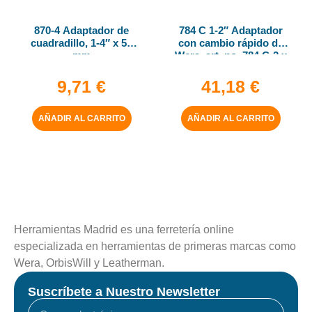
870-4 Adaptador de
784 C 1-2″ Adaptador
cuadradillo, 1-4″ x 50
con cambio rápido de
mm
Wera, art. no. 784 C-2 x
5-16″ x 50 mm
9,71
€
41,18
€
AÑADIR AL CARRITO
AÑADIR AL CARRITO
Herramientas Madrid es una ferretería online
especializada en herramientas de primeras marcas como
Wera, OrbisWill y Leatherman.
Suscríbete a Nuestro Newsletter