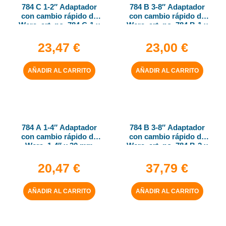
784 C 1-2″ Adaptador
784 B 3-8″ Adaptador
con cambio rápido de
con cambio rápido de
Wera, art. no. 784 C-1 x
Wera, art. no. 784 B-1 x
1-4″ x 50 mm
1-4″ x 43 mm
23,47
€
23,00
€
AÑADIR AL CARRITO
AÑADIR AL CARRITO
784 A 1-4″ Adaptador
784 B 3-8″ Adaptador
con cambio rápido de
con cambio rápido de
Wera, 1-4″ x 30 mm
Wera, art. no. 784 B-2 x
5-16″ x 50 mm
20,47
€
37,79
€
AÑADIR AL CARRITO
AÑADIR AL CARRITO