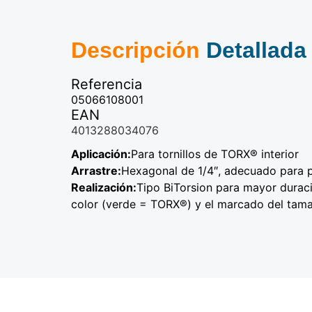
Descripción
Detallada
Referencia
05066108001
EAN
4013288034076
Aplicación:
Para tornillos de TORX® interior
Arrastre:
Hexagonal de 1/4″, adecuado para 
Realización:
Tipo BiTorsion para mayor duraci
color (verde = TORX®) y el marcado del tama