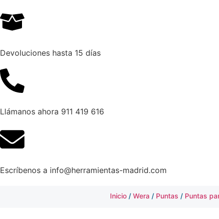
Devoluciones hasta 15 días
Llámanos ahora 911 419 616
Escríbenos a info@herramientas-madrid.com
Inicio
/
Wera
/
Puntas
/
Puntas par