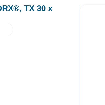
ORX®, TX 30 x
RITO