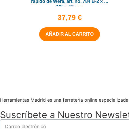
rápido de Wera, art. no. 784 B-2 x 5-
16″ x 50 mm
37,79
€
AÑADIR AL CARRITO
Herramientas Madrid es una ferretería online especializad
Suscríbete a Nuestro Newsle