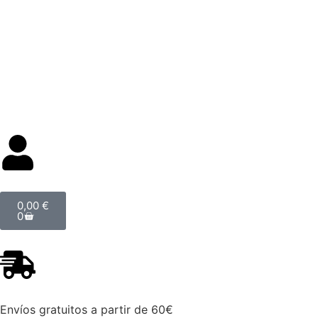
Categorías
0,00
€
0
Envíos gratuitos a partir de 60€