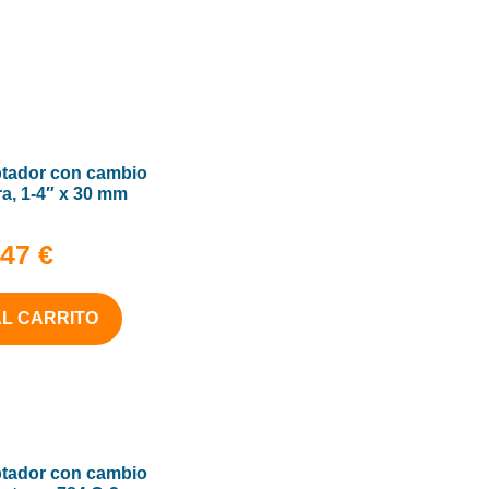
ptador con cambio
a, 1-4″ x 30 mm
,47
€
AL CARRITO
ptador con cambio