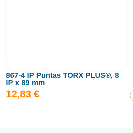
867-4 IP Puntas TORX PLUS®, 8
IP x 89 mm
12,83
€