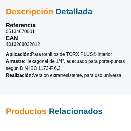
Descripción
Detallada
Referencia
05134670001
EAN
4013288032812
Aplicación:
Para tornillos de TORX PLUS® interior
Arrastre:
Hexagonal de 1/4″, adecuado para porta-puntas
según DIN ISO 1173-F 6,3
Realización:
Versión extrarresistente, para uso universal
Productos
Relacionados