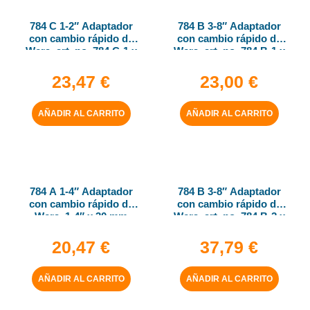
784 C 1-2″ Adaptador
784 B 3-8″ Adaptador
con cambio rápido de
con cambio rápido de
Wera, art. no. 784 C-1 x
Wera, art. no. 784 B-1 x
1-4″ x 50 mm
1-4″ x 43 mm
23,47
€
23,00
€
AÑADIR AL CARRITO
AÑADIR AL CARRITO
784 A 1-4″ Adaptador
784 B 3-8″ Adaptador
con cambio rápido de
con cambio rápido de
Wera, 1-4″ x 30 mm
Wera, art. no. 784 B-2 x
5-16″ x 50 mm
20,47
€
37,79
€
AÑADIR AL CARRITO
AÑADIR AL CARRITO