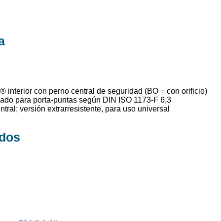
a
 interior con perno central de seguridad (BO = con orificio)
ado para porta-puntas según DIN ISO 1173-F 6,3
tral; versión extrarresistente, para uso universal
ados