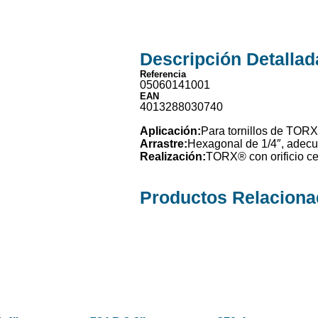
Descripción
Detallad
Referencia
05060141001
EAN
4013288030740
Aplicación:
Para tornillos de TORX®
Arrastre:
Hexagonal de 1/4″, adecu
Realización:
TORX® con orificio cen
Productos
Relacion