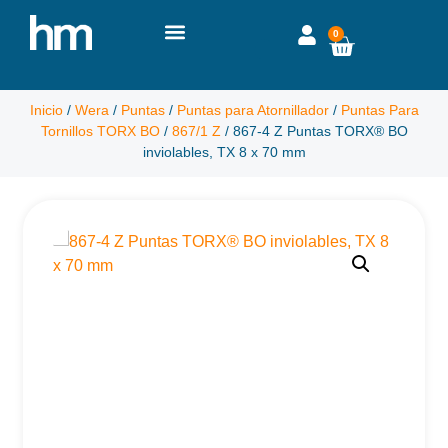
0
Inicio
/
Wera
/
Puntas
/
Puntas para Atornillador
/
Puntas Para
Tornillos TORX BO
/
867/1 Z
/ 867-4 Z Puntas TORX® BO
inviolables, TX 8 x 70 mm