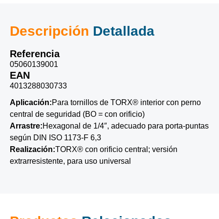
Descripción
Detallada
Referencia
05060139001
EAN
4013288030733
Aplicación:
Para tornillos de TORX® interior con perno
central de seguridad (BO = con orificio)
Arrastre:
Hexagonal de 1/4″, adecuado para porta-puntas
según DIN ISO 1173-F 6,3
Realización:
TORX® con orificio central; versión
extrarresistente, para uso universal