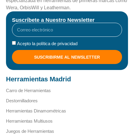
especializada en herramientas de primeras marcas como
Wera, OrbisWill y Leatherman.
Suscríbete a Nuestro Newsletter
Acepto la política de privacidad
SUSCRIBIRME AL NEWSLETTER
Herramientas Madrid
Carro de Herramientas
Destornilladores
Herramientas Dinamométricas
Herramientas Multiusos
Juegos de Herramientas