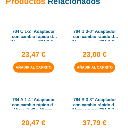
Productos
Relacionados
784 C 1-2″ Adaptador
784 B 3-8″ Adaptador
con cambio rápido de
con cambio rápido de
Wera, art. no. 784 C-1 x
Wera, art. no. 784 B-1 x
1-4″ x 50 mm
1-4″ x 43 mm
23,47
€
23,00
€
AÑADIR AL CARRITO
AÑADIR AL CARRITO
784 A 1-4″ Adaptador
784 B 3-8″ Adaptador
con cambio rápido de
con cambio rápido de
Wera, 1-4″ x 30 mm
Wera, art. no. 784 B-2 x
5-16″ x 50 mm
20,47
€
37,79
€