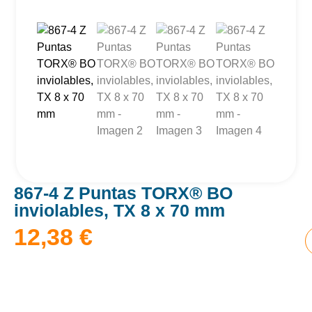
867-4 Z Puntas TORX® BO
inviolables, TX 8 x 70 mm
12,38
€