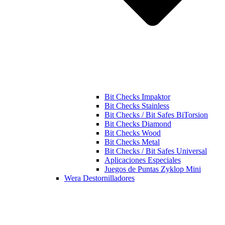
Bit Checks Impaktor
Bit Checks Stainless
Bit Checks / Bit Safes BiTorsion
Bit Checks Diamond
Bit Checks Wood
Bit Checks Metal
Bit Checks / Bit Safes Universal
Aplicaciones Especiales
Juegos de Puntas Zyklop Mini
Wera Destornilladores