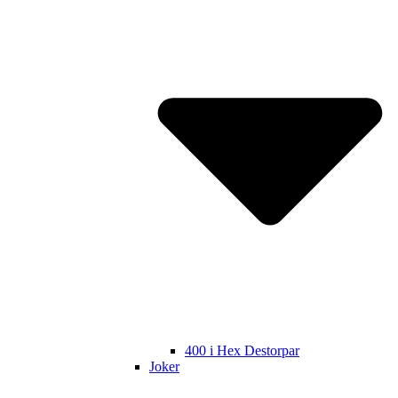
400 i Hex Destorpar
Joker