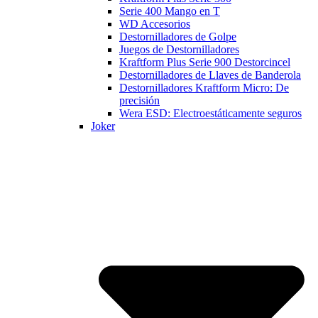
Serie 400 Mango en T
WD Accesorios
Destornilladores de Golpe
Juegos de Destornilladores
Kraftform Plus Serie 900 Destorcincel
Destornilladores de Llaves de Banderola
Destornilladores Kraftform Micro: De
precisión
Wera ESD: Electroestáticamente seguros
Joker