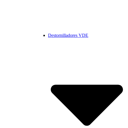
Destornilladores VDE