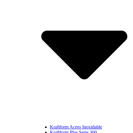
Kraftform Acero Inoxidable
Kraftform Plus Serie 300