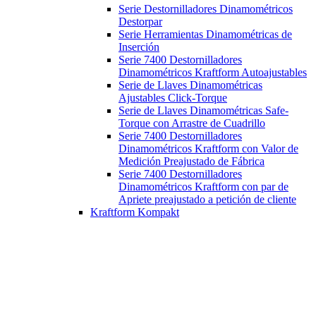
Serie Destornilladores Dinamométricos
Destorpar
Serie Herramientas Dinamométricas de
Inserción
Serie 7400 Destornilladores
Dinamométricos Kraftform Autoajustables
Serie de Llaves Dinamométricas
Ajustables Click-Torque
Serie de Llaves Dinamométricas Safe-
Torque con Arrastre de Cuadrillo
Serie 7400 Destornilladores
Dinamométricos Kraftform con Valor de
Medición Preajustado de Fábrica
Serie 7400 Destornilladores
Dinamométricos Kraftform con par de
Apriete preajustado a petición de cliente
Kraftform Kompakt