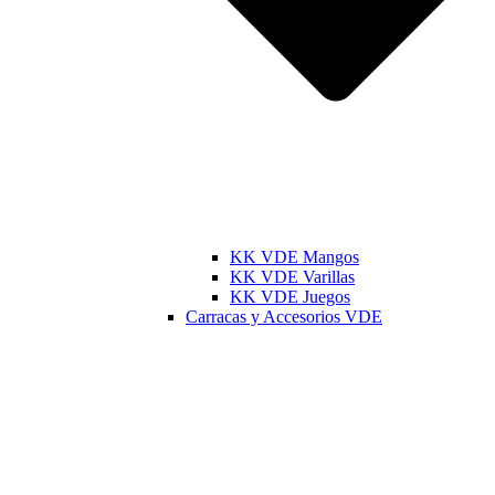
KK VDE Mangos
KK VDE Varillas
KK VDE Juegos
Carracas y Accesorios VDE