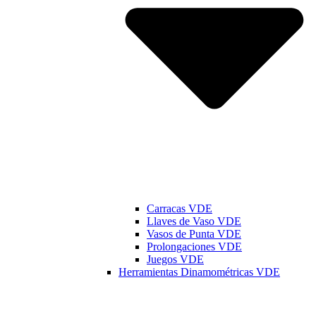
Carracas VDE
Llaves de Vaso VDE
Vasos de Punta VDE
Prolongaciones VDE
Juegos VDE
Herramientas Dinamométricas VDE