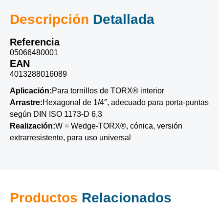
Descripción
Detallada
Referencia
05066480001
EAN
4013288016089
Aplicación:
Para tornillos de TORX® interior
Arrastre:
Hexagonal de 1/4″, adecuado para porta-puntas
según DIN ISO 1173-D 6,3
Realización:
W = Wedge-TORX®, cónica, versión
extrarresistente, para uso universal
Productos
Relacionados