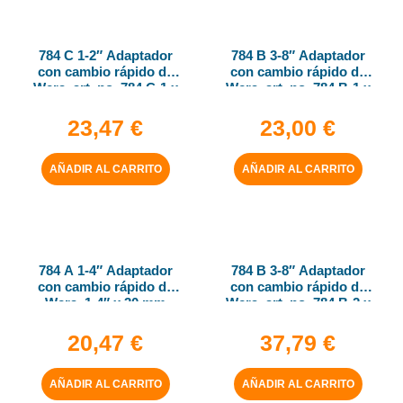
784 C 1-2″ Adaptador
784 B 3-8″ Adaptador
con cambio rápido de
con cambio rápido de
Wera, art. no. 784 C-1 x
Wera, art. no. 784 B-1 x
1-4″ x 50 mm
1-4″ x 43 mm
23,47
€
23,00
€
AÑADIR AL CARRITO
AÑADIR AL CARRITO
784 A 1-4″ Adaptador
784 B 3-8″ Adaptador
con cambio rápido de
con cambio rápido de
Wera, 1-4″ x 30 mm
Wera, art. no. 784 B-2 x
5-16″ x 50 mm
20,47
€
37,79
€
AÑADIR AL CARRITO
AÑADIR AL CARRITO