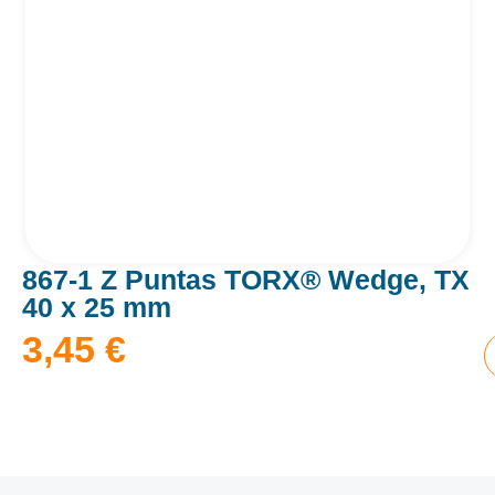
867-1 Z Puntas TORX® Wedge, TX
40 x 25 mm
3,45
€