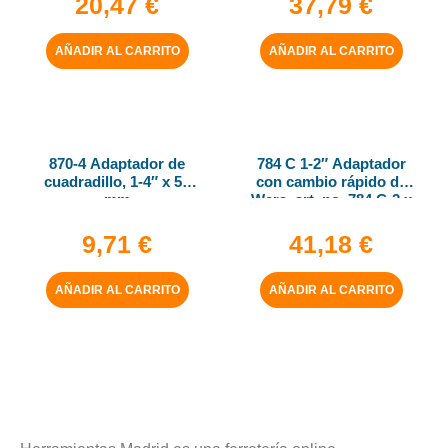
20,47
€
37,79
€
AÑADIR AL CARRITO
AÑADIR AL CARRITO
870-4 Adaptador de
784 C 1-2″ Adaptador
cuadradillo, 1-4″ x 50
con cambio rápido de
mm
Wera, art. no. 784 C-2 x
5-16″ x 50 mm
9,71
€
41,18
€
AÑADIR AL CARRITO
AÑADIR AL CARRITO