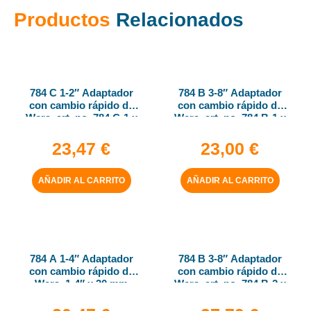
Productos
Relacionados
784 C 1-2″ Adaptador
784 B 3-8″ Adaptador
con cambio rápido de
con cambio rápido de
Wera, art. no. 784 C-1 x
Wera, art. no. 784 B-1 x
1-4″ x 50 mm
1-4″ x 43 mm
23,47
€
23,00
€
AÑADIR AL CARRITO
AÑADIR AL CARRITO
784 A 1-4″ Adaptador
784 B 3-8″ Adaptador
con cambio rápido de
con cambio rápido de
Wera, 1-4″ x 30 mm
Wera, art. no. 784 B-2 x
5-16″ x 50 mm