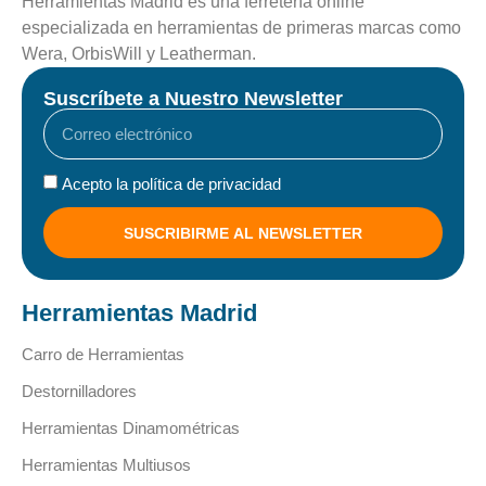
Herramientas Madrid es una ferretería online
especializada en herramientas de primeras marcas como
Wera, OrbisWill y Leatherman.
Suscríbete a Nuestro Newsletter
Acepto la política de privacidad
SUSCRIBIRME AL NEWSLETTER
Herramientas Madrid
Carro de Herramientas
Destornilladores
Herramientas Dinamométricas
Herramientas Multiusos