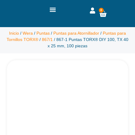
0
Inicio
/
Wera
/
Puntas
/
Puntas para Atornillador
/
Puntas para
Tornillos TORX®
/
867/1
/ 867-1 Puntas TORX® DIY 100, TX 40
x 25 mm, 100 piezas