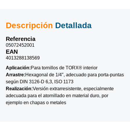
Descripción
Detallada
Referencia
05072452001
EAN
4013288138569
Aplicación:
Para tornillos de TORX® interior
Arrastre:
Hexagonal de 1/4″, adecuado para porta-puntas
según DIN 3126-D 6,3, ISO 1173
Realización:
Versión extrarresistente, especialmente
adecuada para el atornillado en material duro, por
ejemplo en chapas o metales