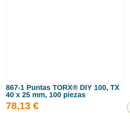
867-1 Puntas TORX® DIY 100, TX
40 x 25 mm, 100 piezas
78,13
€