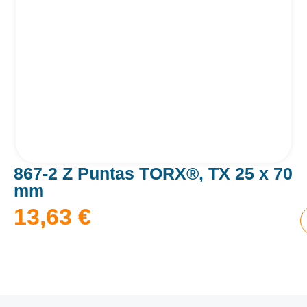
867-2 Z Puntas TORX®, TX 25 x 70
mm
13,63
€