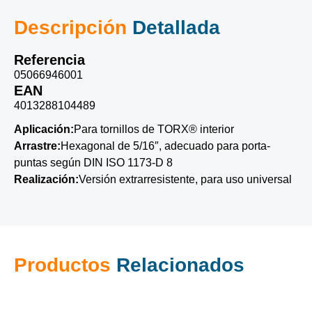
Descripción
Detallada
Referencia
05066946001
EAN
4013288104489
Aplicación:
Para tornillos de TORX® interior
Arrastre:
Hexagonal de 5/16″, adecuado para porta-
puntas según DIN ISO 1173-D 8
Realización:
Versión extrarresistente, para uso universal
Productos
Relacionados