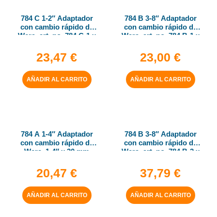
784 C 1-2″ Adaptador
784 B 3-8″ Adaptador
con cambio rápido de
con cambio rápido de
Wera, art. no. 784 C-1 x
Wera, art. no. 784 B-1 x
1-4″ x 50 mm
1-4″ x 43 mm
23,47
€
23,00
€
AÑADIR AL CARRITO
AÑADIR AL CARRITO
784 A 1-4″ Adaptador
784 B 3-8″ Adaptador
con cambio rápido de
con cambio rápido de
Wera, 1-4″ x 30 mm
Wera, art. no. 784 B-2 x
5-16″ x 50 mm
20,47
€
37,79
€
AÑADIR AL CARRITO
AÑADIR AL CARRITO