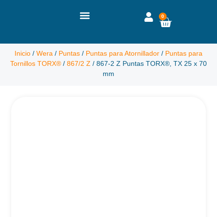
0
Inicio
/
Wera
/
Puntas
/
Puntas para Atornillador
/
Puntas para
Tornillos TORX®
/
867/2 Z
/ 867-2 Z Puntas TORX®, TX 25 x 70
mm