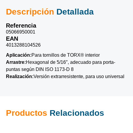
Descripción
Detallada
Referencia
05066950001
EAN
4013288104526
Aplicación:
Para tornillos de TORX® interior
Arrastre:
Hexagonal de 5/16″, adecuado para porta-
puntas según DIN ISO 1173-D 8
Realización:
Versión extrarresistente, para uso universal
Productos
Relacionados