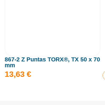
867-2 Z Puntas TORX®, TX 50 x 70
mm
13,63
€