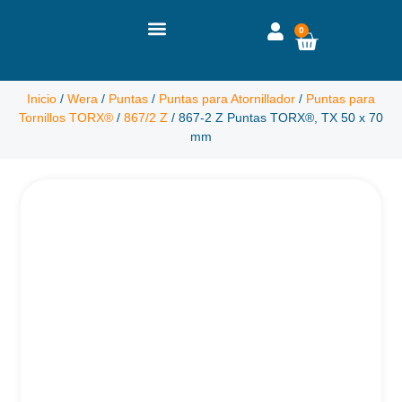
0
Inicio
/
Wera
/
Puntas
/
Puntas para Atornillador
/
Puntas para
Tornillos TORX®
/
867/2 Z
/ 867-2 Z Puntas TORX®, TX 50 x 70
mm