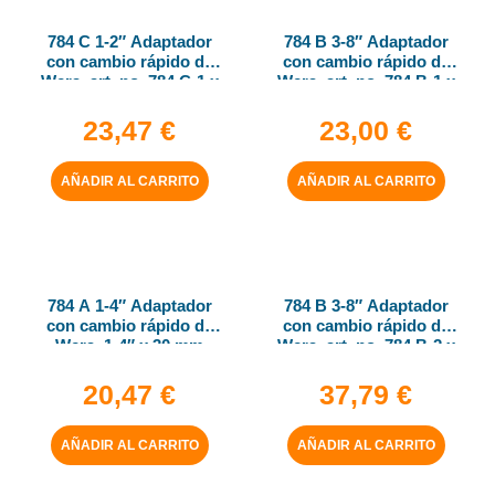
784 C 1-2″ Adaptador
784 B 3-8″ Adaptador
con cambio rápido de
con cambio rápido de
Wera, art. no. 784 C-1 x
Wera, art. no. 784 B-1 x
1-4″ x 50 mm
1-4″ x 43 mm
23,47
€
23,00
€
AÑADIR AL CARRITO
AÑADIR AL CARRITO
784 A 1-4″ Adaptador
784 B 3-8″ Adaptador
con cambio rápido de
con cambio rápido de
Wera, 1-4″ x 30 mm
Wera, art. no. 784 B-2 x
5-16″ x 50 mm
20,47
€
37,79
€
AÑADIR AL CARRITO
AÑADIR AL CARRITO