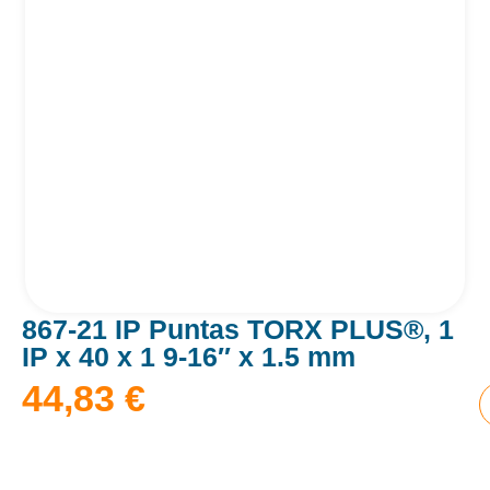
867-21 IP Puntas TORX PLUS®, 1
IP x 40 x 1 9-16″ x 1.5 mm
44,83
€