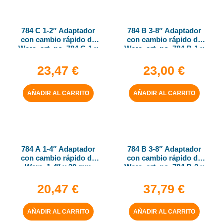
784 C 1-2″ Adaptador
784 B 3-8″ Adaptador
con cambio rápido de
con cambio rápido de
Wera, art. no. 784 C-1 x
Wera, art. no. 784 B-1 x
1-4″ x 50 mm
1-4″ x 43 mm
23,47
€
23,00
€
AÑADIR AL CARRITO
AÑADIR AL CARRITO
784 A 1-4″ Adaptador
784 B 3-8″ Adaptador
con cambio rápido de
con cambio rápido de
Wera, 1-4″ x 30 mm
Wera, art. no. 784 B-2 x
5-16″ x 50 mm
20,47
€
37,79
€
AÑADIR AL CARRITO
AÑADIR AL CARRITO