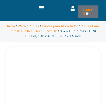
0,00
€
0
Inicio
/
Wera
/
Puntas
/
Puntas para Atornillador
/
Puntas Para
Tornillos TORX Plus
/
867/21 IP
/ 867-21 IP Puntas TORX
PLUS®, 1 IP x 40 x 1 9-16″ x 1.5 mm