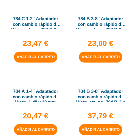
784 C 1-2″ Adaptador
784 B 3-8″ Adaptador
con cambio rápido de
con cambio rápido de
Wera, art. no. 784 C-1 x
Wera, art. no. 784 B-1 x
1-4″ x 50 mm
1-4″ x 43 mm
23,47
€
23,00
€
AÑADIR AL CARRITO
AÑADIR AL CARRITO
784 A 1-4″ Adaptador
784 B 3-8″ Adaptador
con cambio rápido de
con cambio rápido de
Wera, 1-4″ x 30 mm
Wera, art. no. 784 B-2 x
5-16″ x 50 mm
20,47
€
37,79
€
AÑADIR AL CARRITO
AÑADIR AL CARRITO