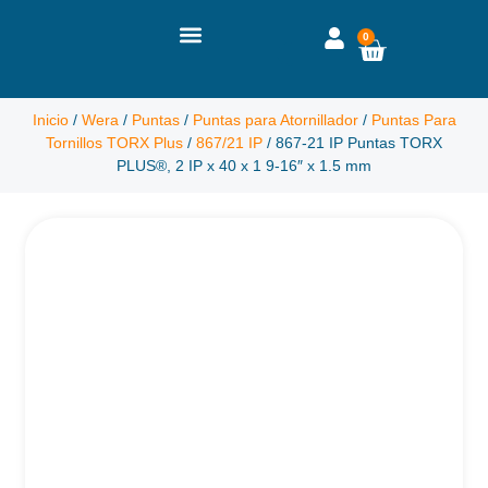
0
Inicio
/
Wera
/
Puntas
/
Puntas para Atornillador
/
Puntas Para
Tornillos TORX Plus
/
867/21 IP
/ 867-21 IP Puntas TORX
PLUS®, 2 IP x 40 x 1 9-16″ x 1.5 mm