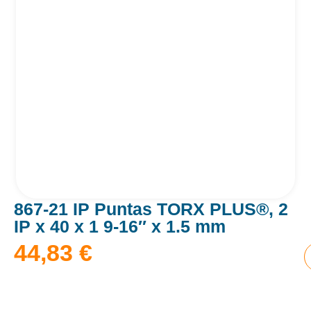
867-21 IP Puntas TORX PLUS®, 2
IP x 40 x 1 9-16″ x 1.5 mm
44,83
€