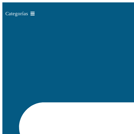
Ir
al
Categorías
contenido