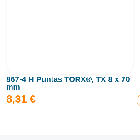
867-4 H Puntas TORX®, TX 8 x 70
mm
8,31
€