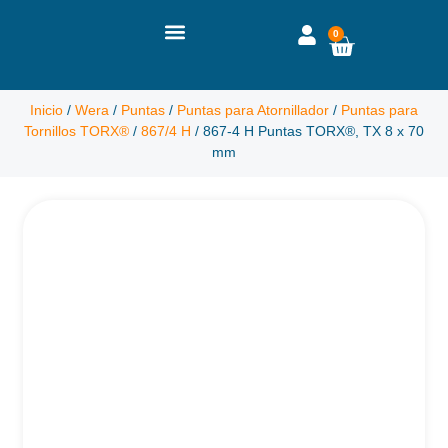
0
Inicio
/
Wera
/
Puntas
/
Puntas para Atornillador
/
Puntas para
Tornillos TORX®
/
867/4 H
/ 867-4 H Puntas TORX®, TX 8 x 70
mm