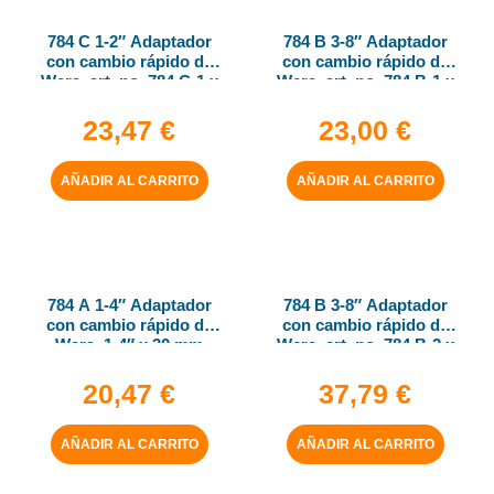
784 C 1-2″ Adaptador
784 B 3-8″ Adaptador
con cambio rápido de
con cambio rápido de
Wera, art. no. 784 C-1 x
Wera, art. no. 784 B-1 x
1-4″ x 50 mm
1-4″ x 43 mm
23,47
€
23,00
€
AÑADIR AL CARRITO
AÑADIR AL CARRITO
784 A 1-4″ Adaptador
784 B 3-8″ Adaptador
con cambio rápido de
con cambio rápido de
Wera, 1-4″ x 30 mm
Wera, art. no. 784 B-2 x
5-16″ x 50 mm
20,47
€
37,79
€
AÑADIR AL CARRITO
AÑADIR AL CARRITO