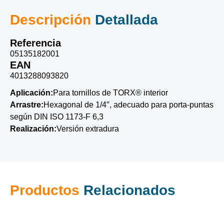
Descripción
Detallada
Referencia
05135182001
EAN
4013288093820
Aplicación:
Para tornillos de TORX® interior
Arrastre:
Hexagonal de 1/4″, adecuado para porta-puntas
según DIN ISO 1173-F 6,3
Realización:
Versión extradura
Productos
Relacionados