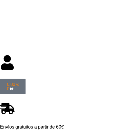
Categorías
0,00
€
0
Envíos gratuitos a partir de 60€