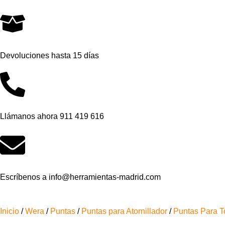
Devoluciones hasta 15 días
Llámanos ahora 911 419 616
Escríbenos a info@herramientas-madrid.com
Inicio
/
Wera
/
Puntas
/
Puntas para Atornillador
/
Puntas Para T