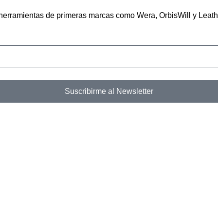
n herramientas de primeras marcas como Wera, OrbisWill y Leat
Suscribirme al Newsletter