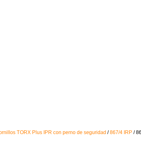
ornillos TORX Plus IPR con perno de seguridad
/
867/4 IRP
/ 8