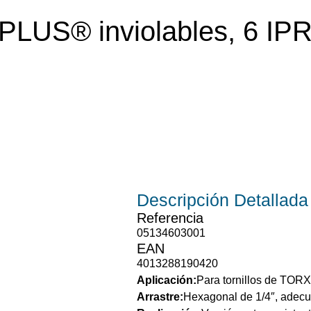
PLUS® inviolables, 6 IP
Descripción
Detallada
Referencia
05134603001
EAN
4013288190420
Aplicación:
Para tornillos de TOR
Arrastre:
Hexagonal de 1/4″, adecu