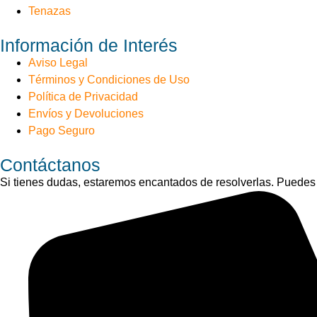
Tenazas
Información de Interés
Aviso Legal
Términos y Condiciones de Uso
Política de Privacidad
Envíos y Devoluciones
Pago Seguro
Contáctanos
Si tienes dudas, estaremos encantados de resolverlas. Puedes 