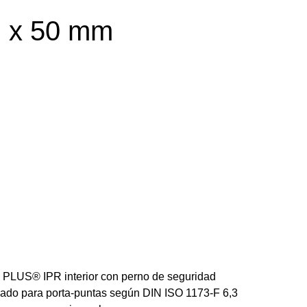
R x 50 mm
X PLUS® IPR interior con perno de seguridad
ado para porta-puntas según DIN ISO 1173-F 6,3