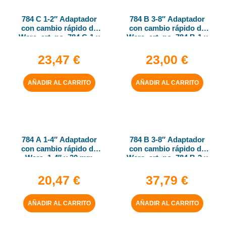
784 C 1-2″ Adaptador
784 B 3-8″ Adaptador
con cambio rápido de
con cambio rápido de
Wera, art. no. 784 C-1 x
Wera, art. no. 784 B-1 x
1-4″ x 50 mm
1-4″ x 43 mm
23,47
€
23,00
€
AÑADIR AL CARRITO
AÑADIR AL CARRITO
784 A 1-4″ Adaptador
784 B 3-8″ Adaptador
con cambio rápido de
con cambio rápido de
Wera, 1-4″ x 30 mm
Wera, art. no. 784 B-2 x
5-16″ x 50 mm
20,47
€
37,79
€
AÑADIR AL CARRITO
AÑADIR AL CARRITO