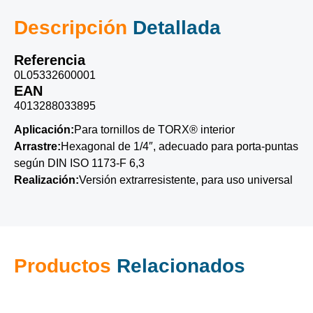
Descripción
Detallada
Referencia
0L05332600001
EAN
4013288033895
Aplicación:
Para tornillos de TORX® interior
Arrastre:
Hexagonal de 1/4″, adecuado para porta-puntas
según DIN ISO 1173-F 6,3
Realización:
Versión extrarresistente, para uso universal
Productos
Relacionados