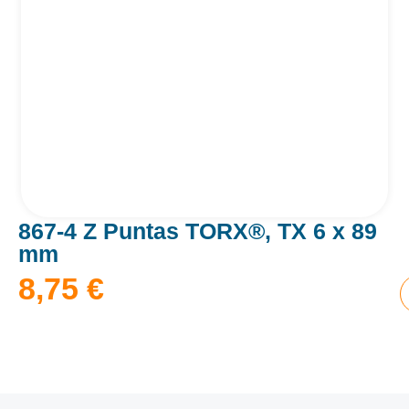
867-4 Z Puntas TORX®, TX 6 x 89
mm
8,75
€