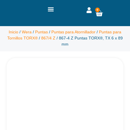
0
Inicio
/
Wera
/
Puntas
/
Puntas para Atornillador
/
Puntas para
Tornillos TORX®
/
867/4 Z
/ 867-4 Z Puntas TORX®, TX 6 x 89
mm