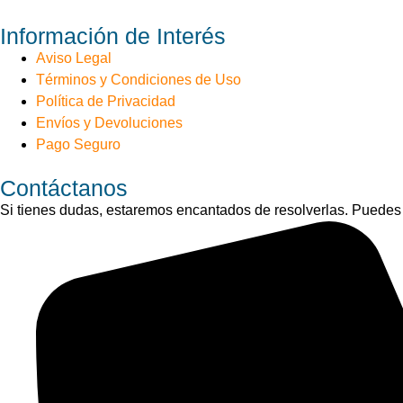
Información de Interés
Aviso Legal
Términos y Condiciones de Uso
Política de Privacidad
Envíos y Devoluciones
Pago Seguro
Contáctanos
Si tienes dudas, estaremos encantados de resolverlas. Puedes 