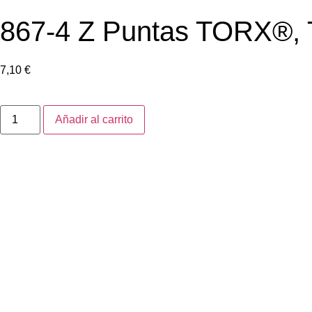
867-4 Z Puntas TORX®, 
7,10
€
Añadir al carrito