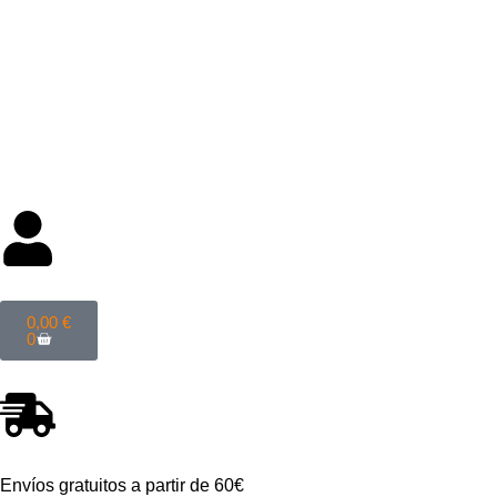
Categorías
0,00
€
0
Envíos gratuitos a partir de 60€