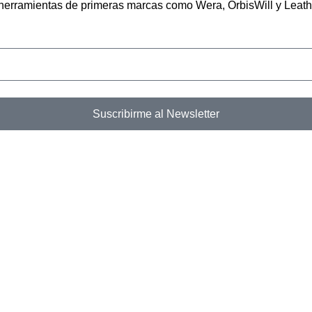
n herramientas de primeras marcas como Wera, OrbisWill y Leat
Suscribirme al Newsletter