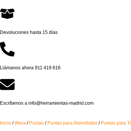
Devoluciones hasta 15 días
Llámanos ahora 911 419 616
Escríbenos a info@herramientas-madrid.com
Inicio
/
Wera
/
Puntas
/
Puntas para Atornillador
/
Puntas para T