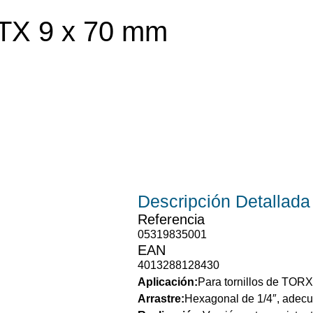
TX 9 x 70 mm
Descripción
Detallada
Referencia
05319835001
EAN
4013288128430
Aplicación:
Para tornillos de TORX
Arrastre:
Hexagonal de 1/4″, adecu