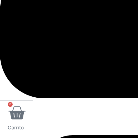
0
Carrito