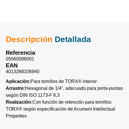
Descripción
Detallada
Referencia
05060086001
EAN
4013288106940
Aplicación:
Para tornillos de TORX® interior
Arrastre:
Hexagonal de 1/4″, adecuado para porta-puntas
según DIN ISO 1173-F 6,3
Realización:
Con función de retención para tornillos
TORX® según especificación de Acument Intellectual
Properties