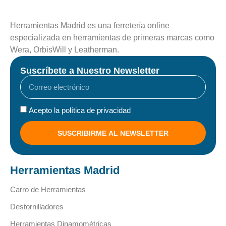
Herramientas Madrid es una ferretería online
especializada en herramientas de primeras marcas como
Wera, OrbisWill y Leatherman.
Suscríbete a Nuestro Newsletter
Acepto la política de privacidad
SUSCRIBIRME AL NEWSLETTER
Herramientas Madrid
Carro de Herramientas
Destornilladores
Herramientas Dinamométricas