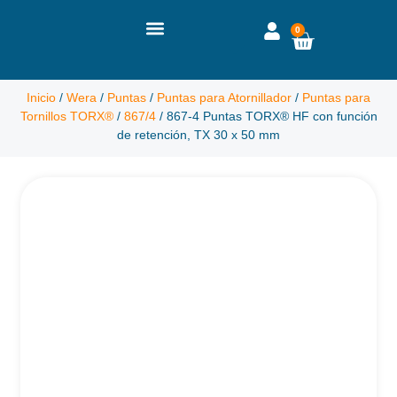
0
Inicio
/
Wera
/
Puntas
/
Puntas para Atornillador
/
Puntas para
Tornillos TORX®
/
867/4
/ 867-4 Puntas TORX® HF con función
de retención, TX 30 x 50 mm