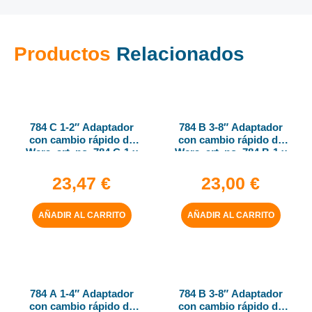
Productos
Relacionados
784 C 1-2″ Adaptador
784 B 3-8″ Adaptador
con cambio rápido de
con cambio rápido de
Wera, art. no. 784 C-1 x
Wera, art. no. 784 B-1 x
1-4″ x 50 mm
1-4″ x 43 mm
23,47
€
23,00
€
AÑADIR AL CARRITO
AÑADIR AL CARRITO
784 A 1-4″ Adaptador
784 B 3-8″ Adaptador
con cambio rápido de
con cambio rápido de