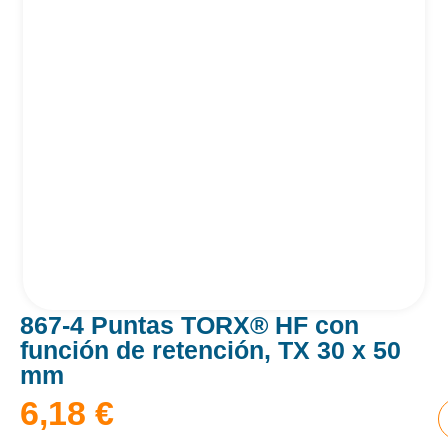
867-4 Puntas TORX® HF con
función de retención, TX 30 x 50
mm
6,18
€