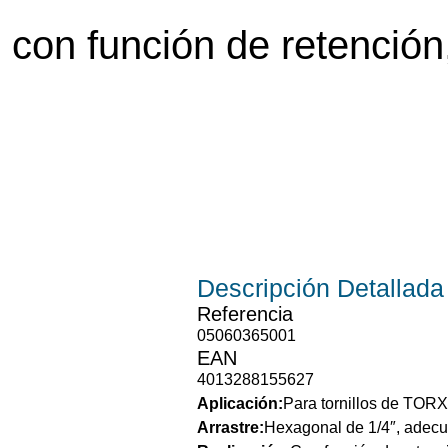
on función de retención
Descripción
Detallada
Referencia
05060365001
EAN
4013288155627
Aplicación:
Para tornillos de TORX
Arrastre:
Hexagonal de 1/4″, adecu