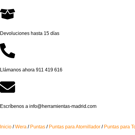
Devoluciones hasta 15 días
Llámanos ahora 911 419 616
Escríbenos a info@herramientas-madrid.com
Inicio
/
Wera
/
Puntas
/
Puntas para Atornillador
/
Puntas para T