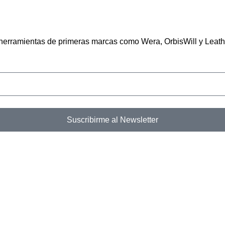
n herramientas de primeras marcas como Wera, OrbisWill y Leat
Suscribirme al Newsletter