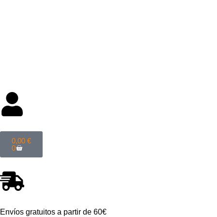
Categorías
0,00
€
0
Envíos gratuitos a partir de 60€