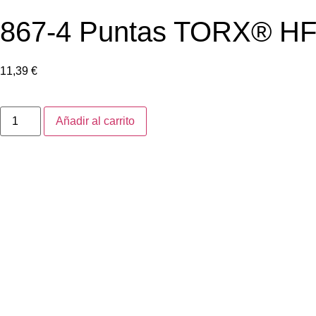
867-4 Puntas TORX® HF c
11,39
€
Añadir al carrito