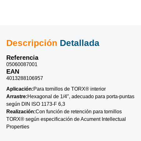
Descripción
Detallada
Referencia
05060087001
EAN
4013288106957
Aplicación:
Para tornillos de TORX® interior
Arrastre:
Hexagonal de 1/4″, adecuado para porta-puntas
según DIN ISO 1173-F 6,3
Realización:
Con función de retención para tornillos
TORX® según especificación de Acument Intellectual
Properties