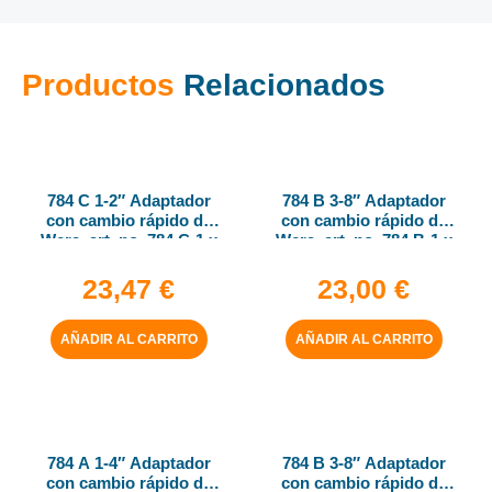
Productos
Relacionados
784 C 1-2″ Adaptador
784 B 3-8″ Adaptador
con cambio rápido de
con cambio rápido de
Wera, art. no. 784 C-1 x
Wera, art. no. 784 B-1 x
1-4″ x 50 mm
1-4″ x 43 mm
23,47
€
23,00
€
AÑADIR AL CARRITO
AÑADIR AL CARRITO
784 A 1-4″ Adaptador
784 B 3-8″ Adaptador
con cambio rápido de
con cambio rápido de