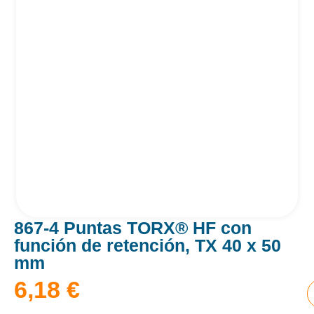
867-4 Puntas TORX® HF con
función de retención, TX 40 x 50
mm
6,18
€