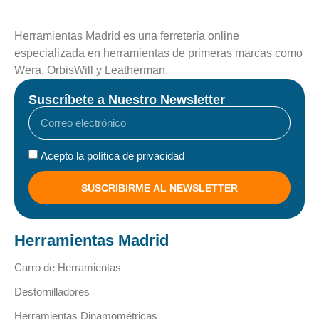
Herramientas Madrid es una ferretería online
especializada en herramientas de primeras marcas como
Wera, OrbisWill y Leatherman.
Suscríbete a Nuestro Newsletter
Acepto la política de privacidad
SUSCRIBIRME AL NEWSLETTER
Herramientas Madrid
Carro de Herramientas
Destornilladores
Herramientas Dinamométricas