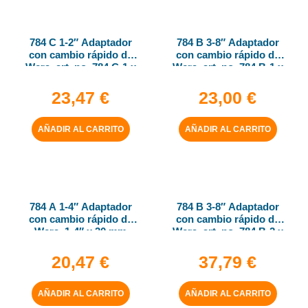
784 C 1-2″ Adaptador
784 B 3-8″ Adaptador
con cambio rápido de
con cambio rápido de
Wera, art. no. 784 C-1 x
Wera, art. no. 784 B-1 x
1-4″ x 50 mm
1-4″ x 43 mm
23,47
€
23,00
€
AÑADIR AL CARRITO
AÑADIR AL CARRITO
784 A 1-4″ Adaptador
784 B 3-8″ Adaptador
con cambio rápido de
con cambio rápido de
Wera, 1-4″ x 30 mm
Wera, art. no. 784 B-2 x
5-16″ x 50 mm
20,47
€
37,79
€
AÑADIR AL CARRITO
AÑADIR AL CARRITO