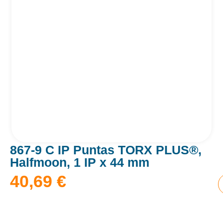
867-9 C IP Puntas TORX PLUS®,
Halfmoon, 1 IP x 44 mm
40,69
€