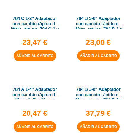
784 C 1-2″ Adaptador
784 B 3-8″ Adaptador
con cambio rápido de
con cambio rápido de
Wera, art. no. 784 C-1 x
Wera, art. no. 784 B-1 x
1-4″ x 50 mm
1-4″ x 43 mm
23,47
€
23,00
€
AÑADIR AL CARRITO
AÑADIR AL CARRITO
784 A 1-4″ Adaptador
784 B 3-8″ Adaptador
con cambio rápido de
con cambio rápido de
Wera, 1-4″ x 30 mm
Wera, art. no. 784 B-2 x
5-16″ x 50 mm
20,47
€
37,79
€
AÑADIR AL CARRITO
AÑADIR AL CARRITO