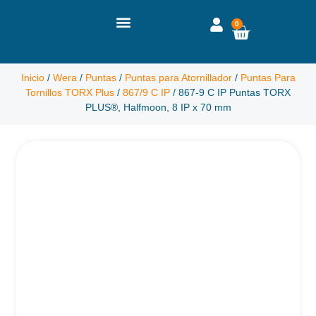
0
Inicio
/
Wera
/
Puntas
/
Puntas para Atornillador
/
Puntas Para
Tornillos TORX Plus
/
867/9 C IP
/ 867-9 C IP Puntas TORX
PLUS®, Halfmoon, 8 IP x 70 mm