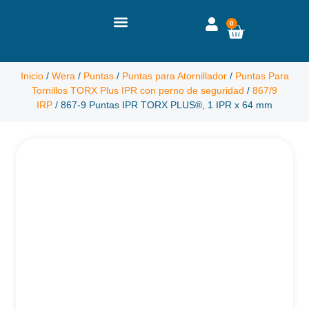
0
Inicio
/
Wera
/
Puntas
/
Puntas para Atornillador
/
Puntas Para
Tornillos TORX Plus IPR con perno de seguridad
/
867/9
IRP
/ 867-9 Puntas IPR TORX PLUS®, 1 IPR x 64 mm