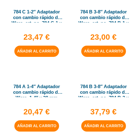
784 C 1-2″ Adaptador
784 B 3-8″ Adaptador
con cambio rápido de
con cambio rápido de
Wera, art. no. 784 C-1 x
Wera, art. no. 784 B-1 x
1-4″ x 50 mm
1-4″ x 43 mm
23,47
€
23,00
€
AÑADIR AL CARRITO
AÑADIR AL CARRITO
784 A 1-4″ Adaptador
784 B 3-8″ Adaptador
con cambio rápido de
con cambio rápido de
Wera, 1-4″ x 30 mm
Wera, art. no. 784 B-2 x
5-16″ x 50 mm
20,47
€
37,79
€
AÑADIR AL CARRITO
AÑADIR AL CARRITO