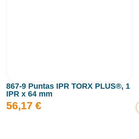
867-9 Puntas IPR TORX PLUS®, 1
IPR x 64 mm
56,17
€