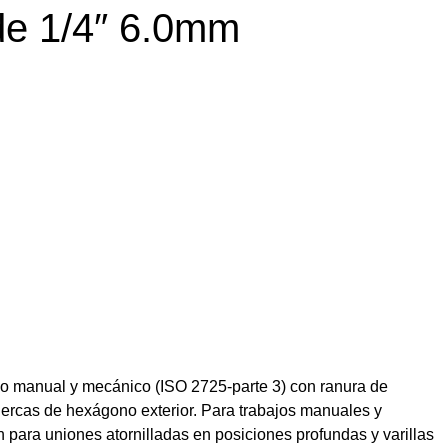
de 1/4″ 6.0mm
uso manual y mecánico (ISO 2725-parte 3) con ranura de
 tuercas de hexágono exterior. Para trabajos manuales y
 para uniones atornilladas en posiciones profundas y varillas