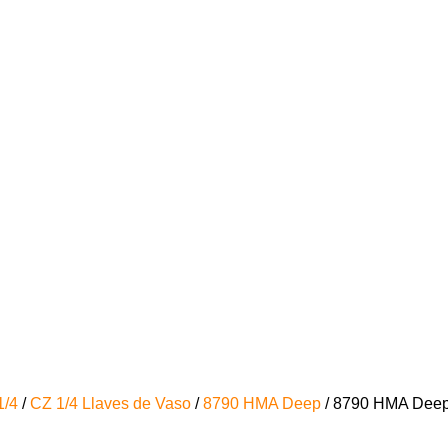
1/4
/
CZ 1/4 Llaves de Vaso
/
8790 HMA Deep
/ 8790 HMA Deep 