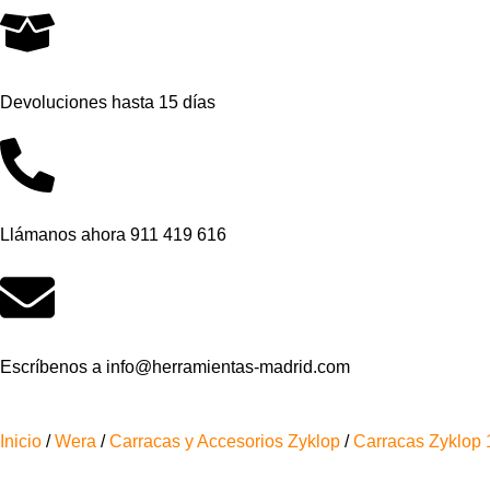
Devoluciones hasta 15 días
Llámanos ahora 911 419 616
Escríbenos a info@herramientas-madrid.com
Inicio
/
Wera
/
Carracas y Accesorios Zyklop
/
Carracas Zyklop 