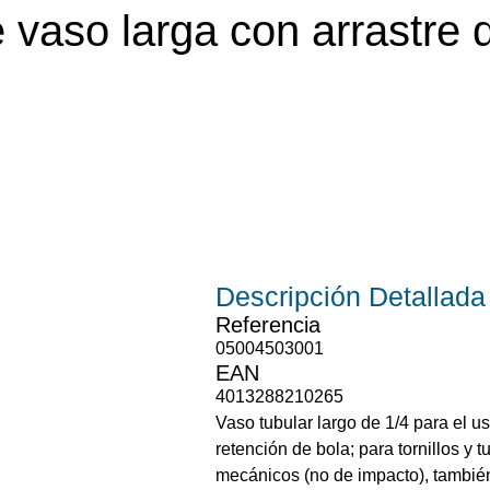
vaso larga con arrastre 
Descripción
Detallada
Referencia
05004503001
EAN
4013288210265
Vaso tubular largo de 1/4 para el 
retención de bola; para tornillos y
mecánicos (no de impacto), también