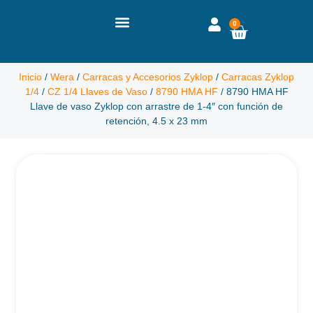
0
Inicio
/
Wera
/
Carracas y Accesorios Zyklop
/
Carracas Zyklop
1/4
/
CZ 1/4 Llaves de Vaso
/
8790 HMA HF
/ 8790 HMA HF
Llave de vaso Zyklop con arrastre de 1-4″ con función de
retención, 4.5 x 23 mm