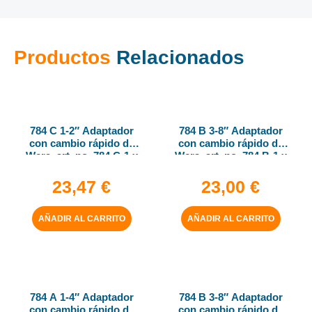
Productos
Relacionados
784 C 1-2″ Adaptador
784 B 3-8″ Adaptador
con cambio rápido de
con cambio rápido de
Wera, art. no. 784 C-1 x
Wera, art. no. 784 B-1 x
1-4″ x 50 mm
1-4″ x 43 mm
23,47
€
23,00
€
AÑADIR AL CARRITO
AÑADIR AL CARRITO
784 A 1-4″ Adaptador
784 B 3-8″ Adaptador
con cambio rápido de
con cambio rápido de