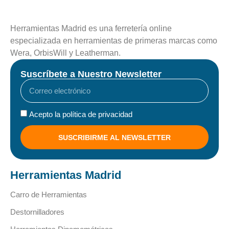
Herramientas Madrid es una ferretería online
especializada en herramientas de primeras marcas como
Wera, OrbisWill y Leatherman.
Suscríbete a Nuestro Newsletter
Acepto la política de privacidad
SUSCRIBIRME AL NEWSLETTER
Herramientas Madrid
Carro de Herramientas
Destornilladores