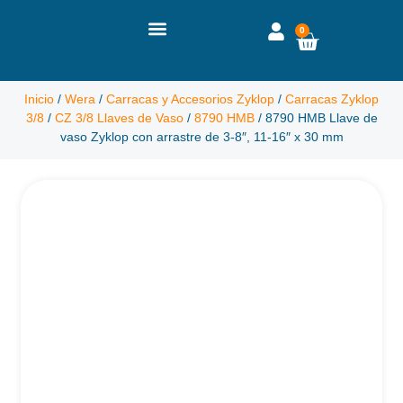
0
Inicio
/
Wera
/
Carracas y Accesorios Zyklop
/
Carracas Zyklop
3/8
/
CZ 3/8 Llaves de Vaso
/
8790 HMB
/ 8790 HMB Llave de
vaso Zyklop con arrastre de 3-8″, 11-16″ x 30 mm