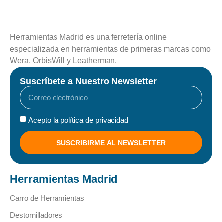
Herramientas Madrid es una ferretería online
especializada en herramientas de primeras marcas como
Wera, OrbisWill y Leatherman.
Suscríbete a Nuestro Newsletter
Acepto la política de privacidad
SUSCRIBIRME AL NEWSLETTER
Herramientas Madrid
Carro de Herramientas
Destornilladores