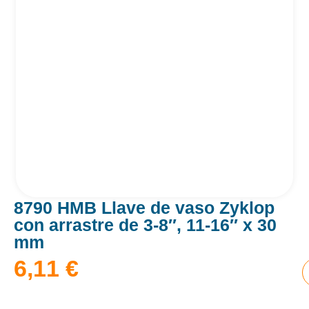
8790 HMB Llave de vaso Zyklop
con arrastre de 3-8″, 11-16″ x 30
mm
6,11
€