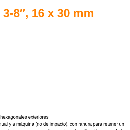
 3-8″, 16 x 30 mm
s hexagonales exteriores
nual y a máquina (no de impacto), con ranura para retener un