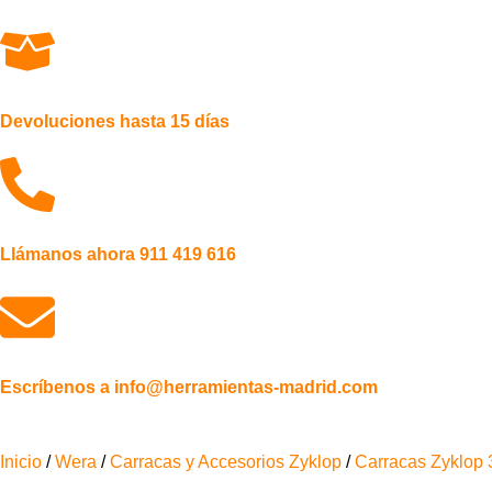
Devoluciones hasta 15 días
Llámanos ahora 911 419 616
Escríbenos a info@herramientas-madrid.com
Inicio
/
Wera
/
Carracas y Accesorios Zyklop
/
Carracas Zyklop 