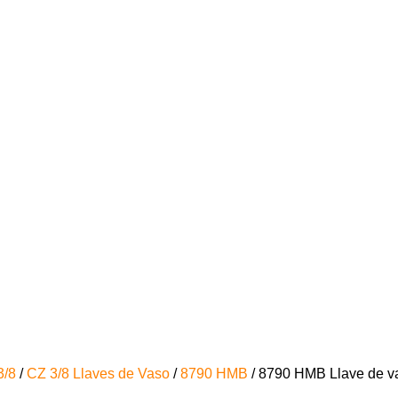
3/8
/
CZ 3/8 Llaves de Vaso
/
8790 HMB
/ 8790 HMB Llave de va