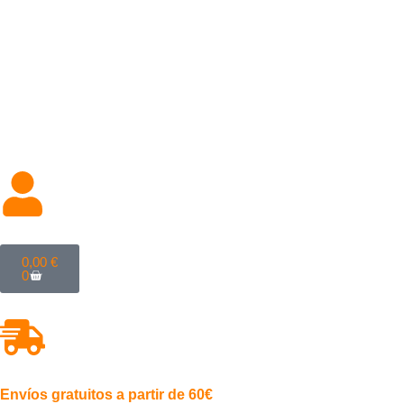
Categorías
0,00
€
0
Envíos gratuitos a partir de 60€