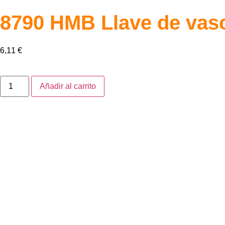
8790 HMB Llave de vaso
6,11
€
Añadir al carrito