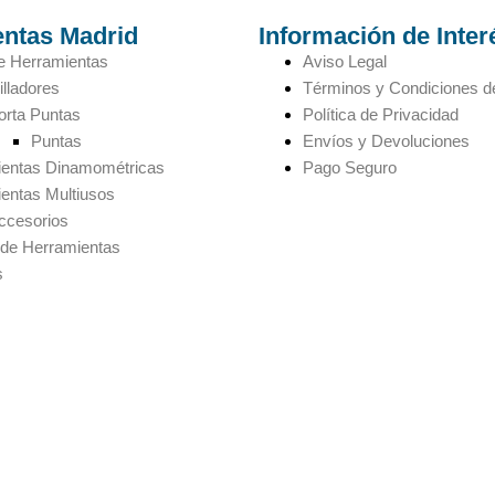
ntas Madrid
Información de Inter
e Herramientas
Aviso Legal
illadores
Términos y Condiciones d
orta Puntas
Política de Privacidad
Puntas
Envíos y Devoluciones
ientas Dinamométricas
Pago Seguro
entas Multiusos
ccesorios
de Herramientas
s