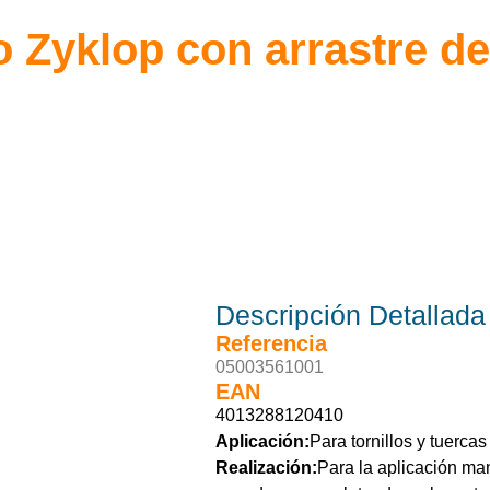
 Zyklop con arrastre de
Descripción
Detallada
Referencia
05003561001
EAN
4013288120410
Aplicación:
Para tornillos y tuerca
Realización:
Para la aplicación ma