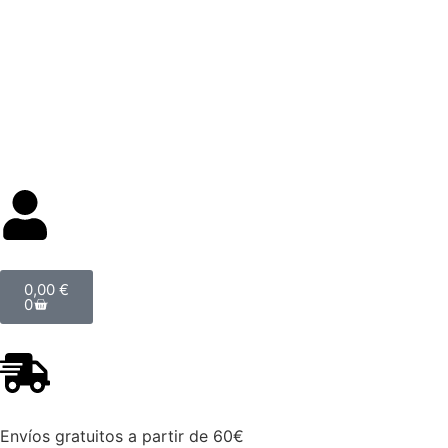
Categorías
0,00
€
0
Envíos gratuitos a partir de 60€