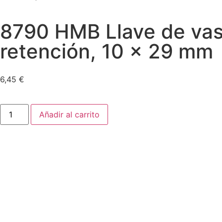
8790 HMB Llave de vaso
retención, 10 x 29 mm
6,45
€
Añadir al carrito