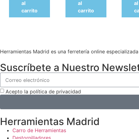
al
al
al
carrito
carrito
ca
Herramientas Madrid es una ferretería online especializad
Suscríbete a Nuestro Newslet
Acepto la política de privacidad
Herramientas Madrid
Carro de Herramientas
Destornilladores