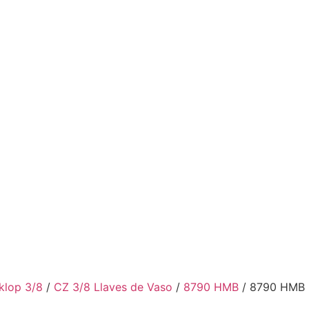
klop 3/8
/
CZ 3/8 Llaves de Vaso
/
8790 HMB
/ 8790 HMB L