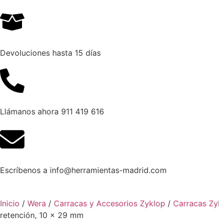
Devoluciones hasta 15 días
Llámanos ahora 911 419 616
Escríbenos a info@herramientas-madrid.com
Inicio
/
Wera
/
Carracas y Accesorios Zyklop
/
Carracas Zy
retención, 10 x 29 mm