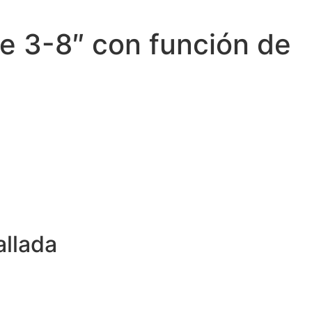
e 3-8″ con función de
allada