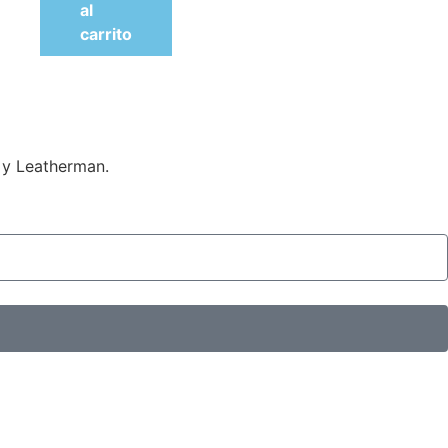
al
carrito
 y Leatherman.