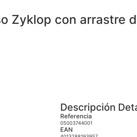
 Zyklop con arrastre d
Descripción
Det
Referencia
05003744001
EAN
4013288193957