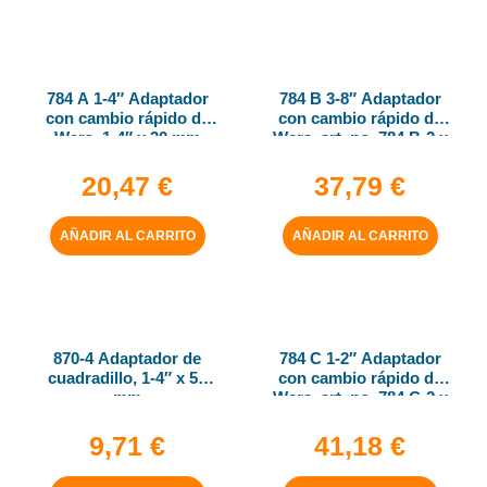
784 A 1-4″ Adaptador
784 B 3-8″ Adaptador
con cambio rápido de
con cambio rápido de
Wera, 1-4″ x 30 mm
Wera, art. no. 784 B-2 x
5-16″ x 50 mm
20,47
€
37,79
€
AÑADIR AL CARRITO
AÑADIR AL CARRITO
870-4 Adaptador de
784 C 1-2″ Adaptador
cuadradillo, 1-4″ x 50
con cambio rápido de
mm
Wera, art. no. 784 C-2 x
5-16″ x 50 mm
9,71
€
41,18
€