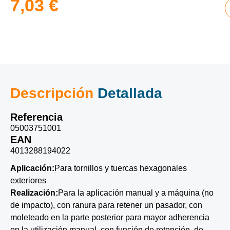
7,03
€
Descripción
Detallada
Referencia
05003751001
EAN
4013288194022
Aplicación:
Para tornillos y tuercas hexagonales
exteriores
Realización:
Para la aplicación manual y a máquina (no
de impacto), con ranura para retener un pasador, con
moleteado en la parte posterior para mayor adherencia
en la utilización manual, con función de retención, de