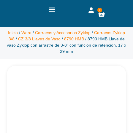
0
Inicio
/
Wera
/
Carracas y Accesorios Zyklop
/
Carracas Zyklop
3/8
/
CZ 3/8 Llaves de Vaso
/
8790 HMB
/ 8790 HMB Llave de
vaso Zyklop con arrastre de 3-8″ con función de retención, 17 x
29 mm