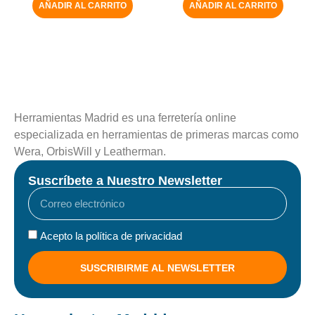
AÑADIR AL CARRITO
AÑADIR AL CARRITO
Herramientas Madrid es una ferretería online
especializada en herramientas de primeras marcas como
Wera, OrbisWill y Leatherman.
Suscríbete a Nuestro Newsletter
Acepto la política de privacidad
SUSCRIBIRME AL NEWSLETTER