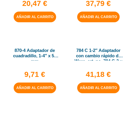
20,47
€
37,79
€
AÑADIR AL CARRITO
AÑADIR AL CARRITO
870-4 Adaptador de
784 C 1-2″ Adaptador
cuadradillo, 1-4″ x 50
con cambio rápido de
mm
Wera, art. no. 784 C-2 x
5-16″ x 50 mm
9,71
€
41,18
€
AÑADIR AL CARRITO
AÑADIR AL CARRITO