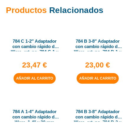
Productos
Relacionados
784 C 1-2″ Adaptador
784 B 3-8″ Adaptador
con cambio rápido de
con cambio rápido de
Wera, art. no. 784 C-1 x
Wera, art. no. 784 B-1 x
1-4″ x 50 mm
1-4″ x 43 mm
23,47
€
23,00
€
AÑADIR AL CARRITO
AÑADIR AL CARRITO
784 A 1-4″ Adaptador
784 B 3-8″ Adaptador
con cambio rápido de
con cambio rápido de
Wera, 1-4″ x 30 mm
Wera, art. no. 784 B-2 x
5-16″ x 50 mm