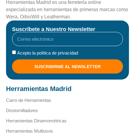
Herramientas Madrid es una ferretería online
especializada en herramientas de primeras marcas como
Wera, OrbisWill y Leatherman.
Suscríbete a Nuestro Newsletter
Acepto la política de privacidad
SUSCRIBIRME AL NEWSLETTER
Herramientas Madrid
Carro de Herramientas
Destornilladores
Herramientas Dinamométricas
Herramientas Multiusos