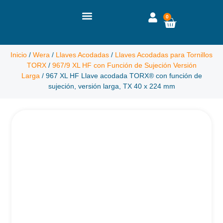
0
Inicio
/
Wera
/
Llaves Acodadas
/
Llaves Acodadas para Tornillos
TORX
/
967/9 XL HF con Función de Sujeción Versión
Larga
/ 967 XL HF Llave acodada TORX® con función de
sujeción, versión larga, TX 40 x 224 mm