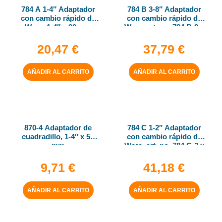
784 A 1-4″ Adaptador
784 B 3-8″ Adaptador
con cambio rápido de
con cambio rápido de
Wera, 1-4″ x 30 mm
Wera, art. no. 784 B-2 x
5-16″ x 50 mm
20,47
€
37,79
€
AÑADIR AL CARRITO
AÑADIR AL CARRITO
870-4 Adaptador de
784 C 1-2″ Adaptador
cuadradillo, 1-4″ x 50
con cambio rápido de
mm
Wera, art. no. 784 C-2 x
5-16″ x 50 mm
9,71
€
41,18
€
AÑADIR AL CARRITO
AÑADIR AL CARRITO