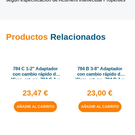
Productos
Relacionados
784 C 1-2″ Adaptador
784 B 3-8″ Adaptador
con cambio rápido de
con cambio rápido de
Wera, art. no. 784 C-1 x
Wera, art. no. 784 B-1 x
1-4″ x 50 mm
1-4″ x 43 mm
23,47
€
23,00
€
AÑADIR AL CARRITO
AÑADIR AL CARRITO