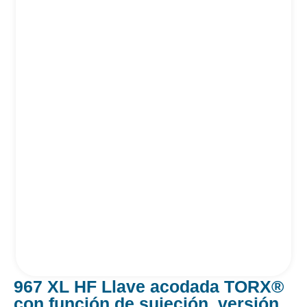
967 XL HF Llave acodada TORX®
con función de sujeción, versión