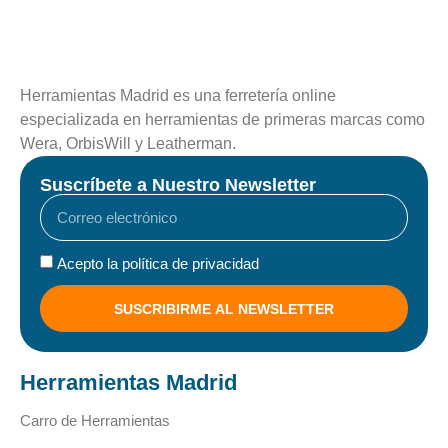
Herramientas Madrid es una ferretería online
especializada en herramientas de primeras marcas como
Wera, OrbisWill y Leatherman.
Suscríbete a Nuestro Newsletter
Acepto la política de privacidad
SUSCRIBIRME AL NEWSLETTER
Herramientas Madrid
Carro de Herramientas