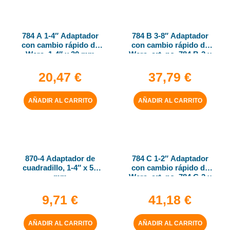
784 A 1-4″ Adaptador
784 B 3-8″ Adaptador
con cambio rápido de
con cambio rápido de
Wera, 1-4″ x 30 mm
Wera, art. no. 784 B-2 x
5-16″ x 50 mm
20,47
€
37,79
€
AÑADIR AL CARRITO
AÑADIR AL CARRITO
870-4 Adaptador de
784 C 1-2″ Adaptador
cuadradillo, 1-4″ x 50
con cambio rápido de
mm
Wera, art. no. 784 C-2 x
5-16″ x 50 mm
9,71
€
41,18
€
AÑADIR AL CARRITO
AÑADIR AL CARRITO