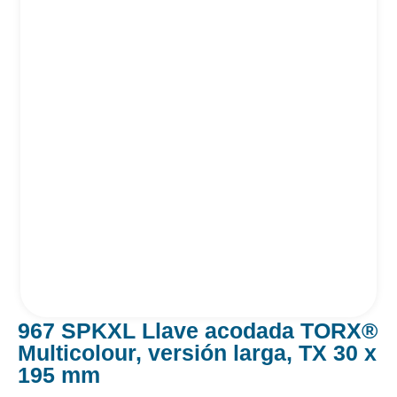
967 SPKXL Llave acodada TORX®
Multicolour, versión larga, TX 30 x
195 mm