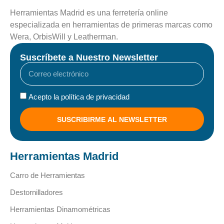
Herramientas Madrid es una ferretería online
especializada en herramientas de primeras marcas como
Wera, OrbisWill y Leatherman.
Suscríbete a Nuestro Newsletter
Acepto la política de privacidad
SUSCRIBIRME AL NEWSLETTER
Herramientas Madrid
Carro de Herramientas
Destornilladores
Herramientas Dinamométricas