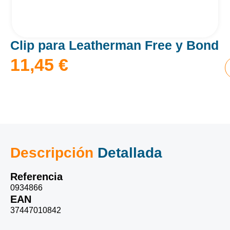
Clip para Leatherman Free y Bond
11,45
€
Descripción
Detallada
Referencia
0934866
EAN
37447010842