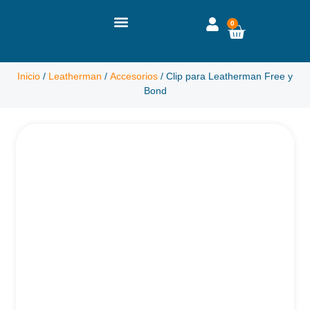
0
Inicio
/
Leatherman
/
Accesorios
/ Clip para Leatherman Free y
Bond