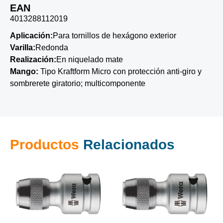
EAN
4013288112019
Aplicación:
Para tornillos de hexágono exterior
Varilla:
Redonda
Realización:
En niquelado mate
Mango:
Tipo Kraftform Micro con protección anti-giro y
sombrerete giratorio; multicomponente
Productos
Relacionados