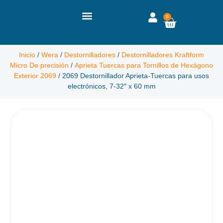
0
Inicio
/
Wera
/
Destornilladores
/
Destornilladores Kraftform
Micro De precisión
/
Aprieta Tuercas para Tornillos de Hexágono
Exterior 2069
/ 2069 Destornillador Aprieta-Tuercas para usos
electrónicos, 7-32″ x 60 mm