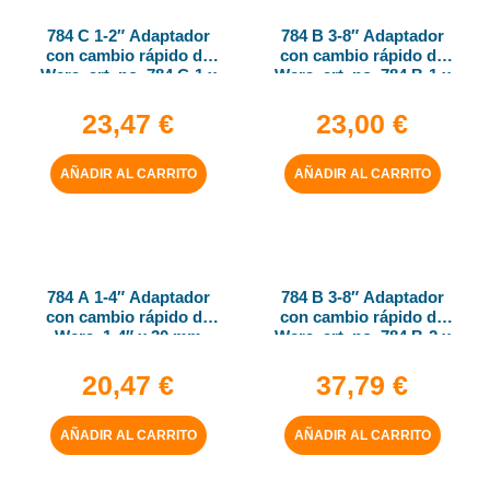
784 C 1-2″ Adaptador
784 B 3-8″ Adaptador
con cambio rápido de
con cambio rápido de
Wera, art. no. 784 C-1 x
Wera, art. no. 784 B-1 x
1-4″ x 50 mm
1-4″ x 43 mm
23,47
€
23,00
€
AÑADIR AL CARRITO
AÑADIR AL CARRITO
784 A 1-4″ Adaptador
784 B 3-8″ Adaptador
con cambio rápido de
con cambio rápido de
Wera, 1-4″ x 30 mm
Wera, art. no. 784 B-2 x
5-16″ x 50 mm
20,47
€
37,79
€
AÑADIR AL CARRITO
AÑADIR AL CARRITO