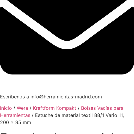
Escríbenos a info@herramientas-madrid.com
Inicio
/
Wera
/
Kraftform Kompakt
/
Bolsas Vacías para
Herramientas
/ Estuche de material textil 88/1 Vario 11,
200 x 95 mm