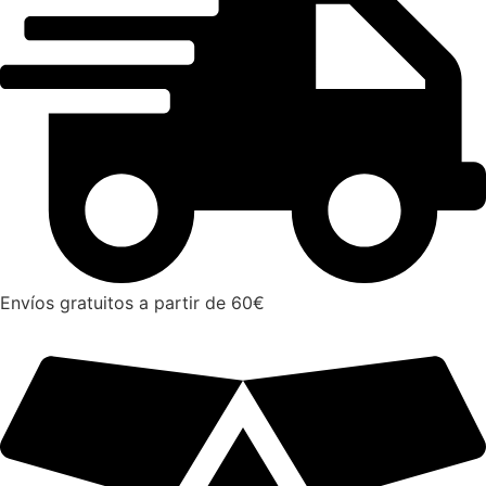
Envíos gratuitos a partir de 60€