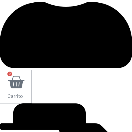
0
Carrito